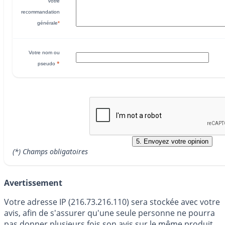
Votre
recommandation
générale
*
Votre nom ou
*
pseudo
(*) Champs obligatoires
Avertissement
Votre adresse IP (216.73.216.110) sera stockée avec votre
avis, afin de s'assurer qu'une seule personne ne pourra
pas donner plusieurs fois son avis sur le même produit.