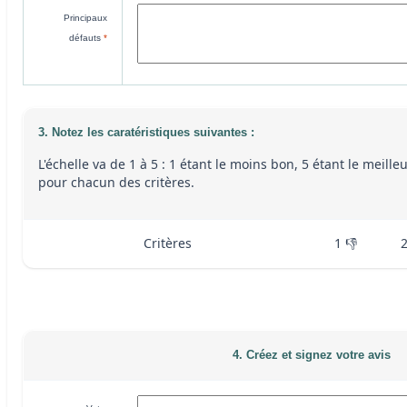
Principaux
défauts
*
3. Notez les caratéristiques suivantes :
L'échelle va de 1 à 5 : 1 étant le moins bon, 5 étant le meille
pour chacun des critères.
Critères
1 👎
4. Créez et signez votre avis