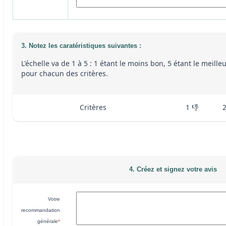
3. Notez les caratéristiques suivantes :
L'échelle va de 1 à 5 : 1 étant le moins bon, 5 étant le meille
pour chacun des critères.
Critères
1 👎
4. Créez et signez votre avis
Votre
recommandation
générale
*