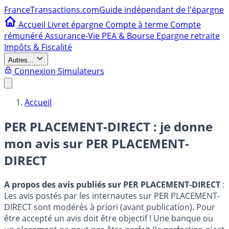
France
Transactions.com
Guide indépendant de l'épargne
Accueil
Livret épargne
Compte à terme
Compte
rémunéré
Assurance-Vie
PEA & Bourse
Epargne retraite
Impôts & Fiscalité
Autres...
Connexion
Simulateurs
Accueil
PER PLACEMENT-DIRECT : je donne
mon avis sur
PER PLACEMENT-
DIRECT
A propos des avis publiés sur PER PLACEMENT-DIRECT
:
Les avis postés par les internautes sur PER PLACEMENT-
DIRECT sont modérés à priori (avant publication). Pour
être accepté un avis doit être objectif ! Une banque ou