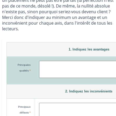
un placement ne peut pas être parfait (la perfection n'est
pas de ce monde, désolé !). De même, la nullité absolue
n'existe pas, sinon pourquoi seriez-vous devenu client ?
Merci donc d'indiquer au minimum un avantage et un
inconvénient pour chaque avis, dans l'intérêt de tous les
lecteurs.
1. Indiquez les avantages
Principales
qualités
*
2. Indiquez les inconvénients
Principaux
défauts
*