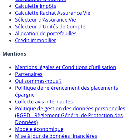
Calculette Impôts
Calculette Rachat Assurance Vie
Sélecteur d'Assurance Vie
Sélecteur d'Unités de Compte
Allocation de portefeuilles
Crédit immobilier
Mentions
Mentions légales et Conditions d’utilisation
Partenaires
Qui sommes-nous ?
Politique de référencement des placements
épargne
Collecte avis internautes
Politique de gestion des données personnelles
(RGPD - Règlement Général de Protection des
Données)
Modèle économique
Mise à jour de données financières