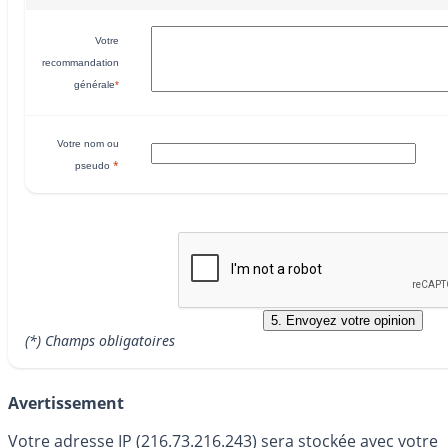
Votre
recommandation
générale
*
Votre nom ou
*
pseudo
(*) Champs obligatoires
Avertissement
Votre adresse IP (216.73.216.243) sera stockée avec votre