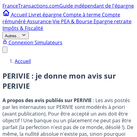
France
Transactions.com
Guide indépendant de l'épargne
Accueil
Livret épargne
Compte à terme
Compte
rémunéré
Assurance-Vie
PEA & Bourse
Epargne retraite
Impôts & Fiscalité
Autres...
Connexion
Simulateurs
Accueil
PERIVIE : je donne mon avis sur
PERIVIE
A propos des avis publiés sur PERIVIE
: Les avis postés
par les internautes sur PERIVIE sont modérés à priori
(avant publication). Pour être accepté un avis doit être
objectif ! Une banque ou un placement ne peut pas être
parfait (la perfection n'est pas de ce monde, désolé !). De
même, la nullité absolue n'existe pas, sinon pourquoi