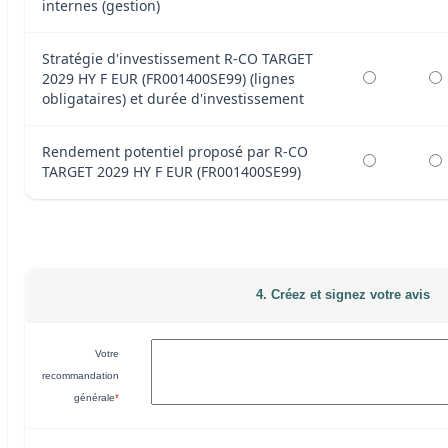
internes (gestion)
Stratégie d'investissement R-CO TARGET
2029 HY F EUR (FR001400SE99) (lignes
obligataires) et durée d'investissement
Rendement potentiel proposé par R-CO
TARGET 2029 HY F EUR (FR001400SE99)
4. Créez et signez votre avis
Votre
recommandation
générale
*