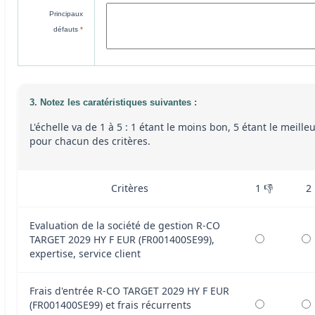
Principaux
défauts
*
3. Notez les caratéristiques suivantes :
L'échelle va de 1 à 5 : 1 étant le moins bon, 5 étant le meille
pour chacun des critères.
Critères
1 👎
2
Evaluation de la société de gestion R-CO
TARGET 2029 HY F EUR (FR001400SE99),
expertise, service client
Frais d'entrée R-CO TARGET 2029 HY F EUR
(FR001400SE99) et frais récurrents