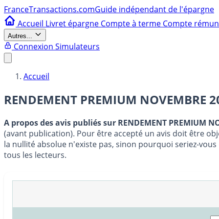
France
Transactions.com
Guide indépendant de l'épargne
Accueil
Livret épargne
Compte à terme
Compte rému
Autres...
Connexion
Simulateurs
Accueil
RENDEMENT PREMIUM NOVEMBRE 2022
A propos des avis publiés sur RENDEMENT PREMIUM 
(avant publication). Pour être accepté un avis doit être o
la nullité absolue n'existe pas, sinon pourquoi seriez-vo
tous les lecteurs.