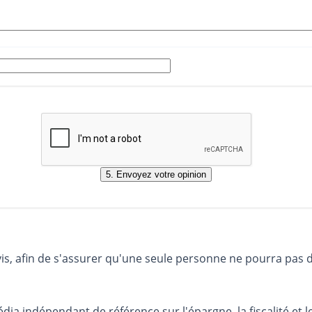
vis, afin de s'assurer qu'une seule personne ne pourra pas 
dia indépendant de référence sur l'épargne, la fiscalité e