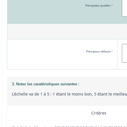
Principales qualités
*
Principaux défauts
*
3. Notez les caratéristiques suivantes :
L'échelle va de 1 à 5 : 1 étant le moins bon, 5 étant le meill
Critères