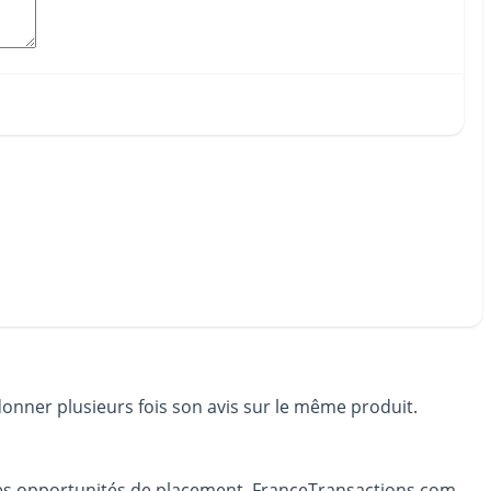
donner plusieurs fois son avis sur le même produit.
t les opportunités de placement. FranceTransactions.com