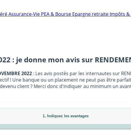
néré
Assurance-Vie
PEA & Bourse
Epargne retraite
Impôts & 
 : je donne mon avis sur
RENDEMEN
NOVEMBRE 2022
: Les avis postés par les internautes sur
bjectif ! Une banque ou un placement ne peut pas être parfai
us devenu client ? Merci donc d'indiquer au minimum un avant
1. Indiquez les avantages