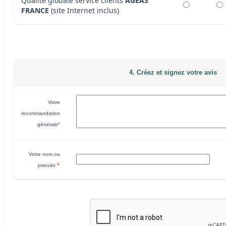
Qualité globale service clients
AGEAS
FRANCE
(site Internet inclus)
4. Créez et signez votre avis
Votre
recommandation
générale
*
Votre nom ou
*
pseudo