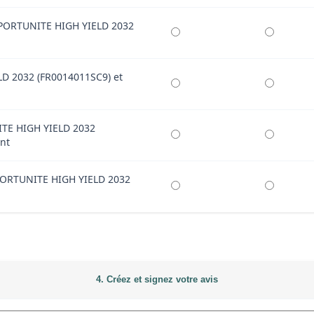
OPPORTUNITE HIGH YIELD 2032
LD 2032 (FR0014011SC9) et
ITE HIGH YIELD 2032
ent
PPORTUNITE HIGH YIELD 2032
4. Créez et signez votre avis