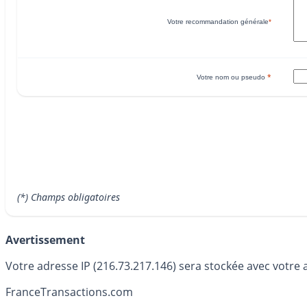
Votre recommandation générale
*
*
Votre nom ou pseudo
(*) Champs obligatoires
Avertissement
Votre adresse IP (216.73.217.146) sera stockée avec votre 
France
Transactions.com