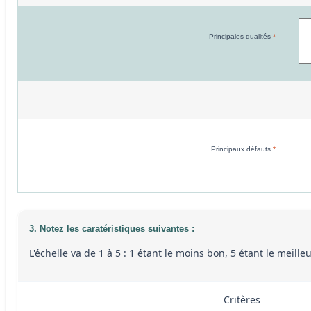
Principales qualités
*
Principaux défauts
*
3. Notez les caratéristiques suivantes :
L'échelle va de 1 à 5 : 1 étant le moins bon, 5 étant le meill
Critères