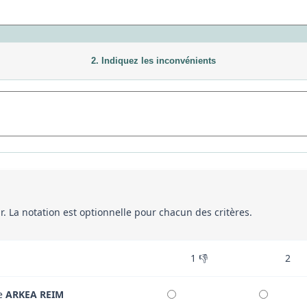
2. Indiquez les inconvénients
eur. La notation est optionnelle pour chacun des critères.
1 👎
2
re
ARKEA REIM