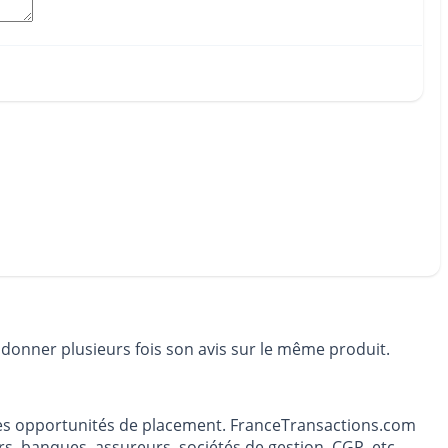
 donner plusieurs fois son avis sur le même produit.
t les opportunités de placement. FranceTransactions.com
s, banques, assureurs, sociétés de gestion, CGP, etc.