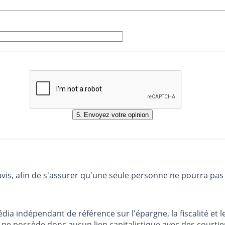
avis, afin de s'assurer qu'une seule personne ne pourra pas
dia indépendant de référence sur l'épargne, la fiscalité e
e possède donc aucun lien capitalistique avec des courtier