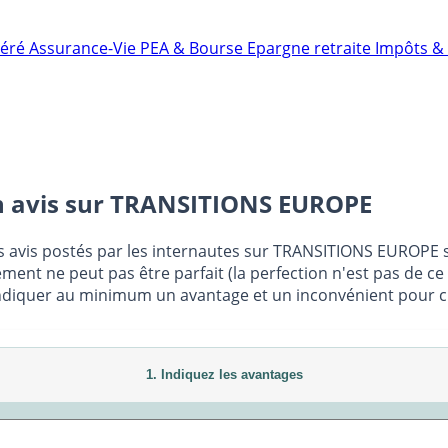
néré
Assurance-Vie
PEA & Bourse
Epargne retraite
Impôts & 
 avis sur
TRANSITIONS EUROPE
s avis postés par les internautes sur TRANSITIONS EUROPE s
ment ne peut pas être parfait (la perfection n'est pas de ce
ndiquer au minimum un avantage et un inconvénient pour chaq
1. Indiquez les avantages