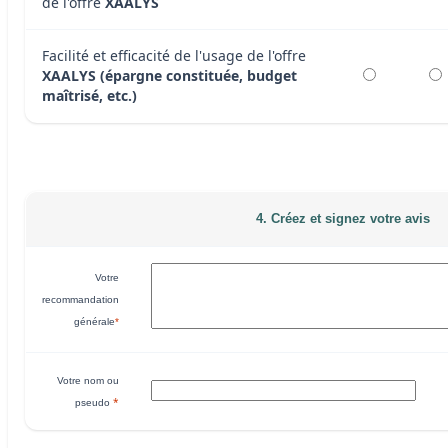
de l'offre
XAALYS
Facilité et efficacité de l'usage de l'offre
XAALYS (épargne constituée, budget
maîtrisé, etc.)
4. Créez et signez votre avis
Votre
recommandation
générale
*
Votre nom ou
*
pseudo