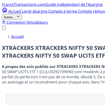
France
Transactions.com
Guide indépendant de l'épargne
Accueil
Livret épargne
Compte à terme
Compte rému
Autres...
Connexion
Simulateurs
Accueil
XTRACKERS XTRACKERS NIFTY 50 SWAP 
XTRACKERS NIFTY 50 SWAP UCITS ETF 
A propos des avis publiés sur XTRACKERS XTRACKERS NI
50 SWAP UCITS ETF 1 (C) (LU0292109690) sont modérés à pri
parfait (la perfection n'est pas de ce monde, désolé !). D
un avantage et un inconvénient pour chaque avis, dans l'in