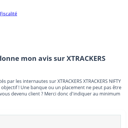
Fiscalité
 donne mon avis sur
XTRACKERS
stés par les internautes sur XTRACKERS XTRACKERS NIFTY
e objectif ! Une banque ou un placement ne peut pas être
ez-vous devenu client ? Merci donc d'indiquer au minimum