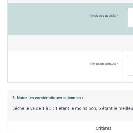
Principales qualités
*
Principaux défauts
*
3. Notez les caratéristiques suivantes :
L'échelle va de 1 à 5 : 1 étant le moins bon, 5 étant le meill
Critères