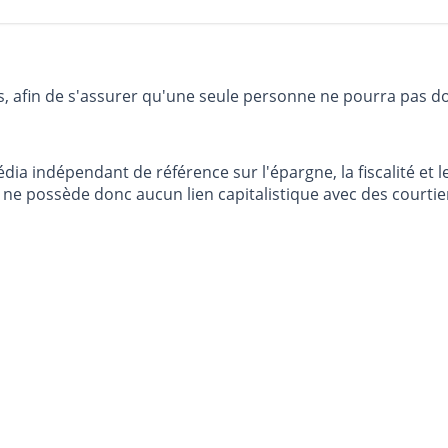
is, afin de s'assurer qu'une seule personne ne pourra pas d
dia indépendant de référence sur l'épargne, la fiscalité e
e possède donc aucun lien capitalistique avec des courtier