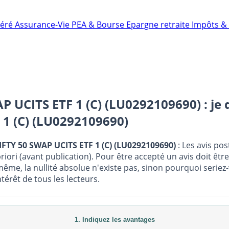
néré
Assurance-Vie
PEA & Bourse
Epargne retraite
Impôts & 
UCITS ETF 1 (C) (LU0292109690) : je
1 (C) (LU0292109690)
FTY 50 SWAP UCITS ETF 1 (C) (LU0292109690)
: Les avis po
ori (avant publication). Pour être accepté un avis doit êtr
e même, la nullité absolue n'existe pas, sinon pourquoi seri
térêt de tous les lecteurs.
1. Indiquez les avantages