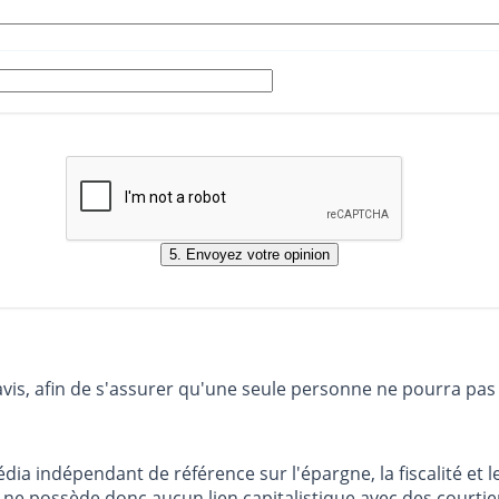
avis, afin de s'assurer qu'une seule personne ne pourra pas
dia indépendant de référence sur l'épargne, la fiscalité e
e possède donc aucun lien capitalistique avec des courtier