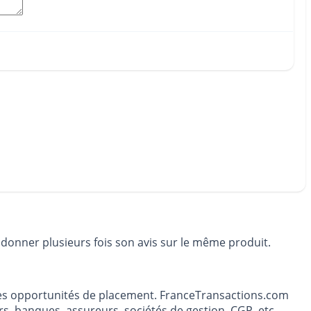
 donner plusieurs fois son avis sur le même produit.
t les opportunités de placement. FranceTransactions.com
s, banques, assureurs, sociétés de gestion, CGP, etc.