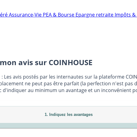
néré
Assurance-Vie
PEA & Bourse
Epargne retraite
Impôts & 
 mon avis sur
COINHOUSE
E
: Les avis postés par les internautes sur la plateforme CO
placement ne peut pas être parfait (la perfection n'est pas 
c d'indiquer au minimum un avantage et un inconvénient pour
1. Indiquez les avantages