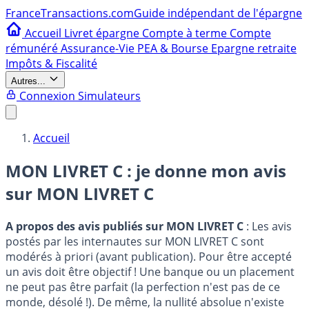
France
Transactions.com
Guide indépendant de l'épargne
Accueil
Livret épargne
Compte à terme
Compte
rémunéré
Assurance-Vie
PEA & Bourse
Epargne retraite
Impôts & Fiscalité
Autres...
Connexion
Simulateurs
Accueil
MON LIVRET C : je donne mon avis
sur
MON LIVRET C
A propos des avis publiés sur MON LIVRET C
: Les avis
postés par les internautes sur MON LIVRET C sont
modérés à priori (avant publication). Pour être accepté
un avis doit être objectif ! Une banque ou un placement
ne peut pas être parfait (la perfection n'est pas de ce
monde, désolé !). De même, la nullité absolue n'existe