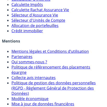
Calculette Impôts
Calculette Rachat Assurance Vie
Sélecteur d'Assurance Vie
Sélecteur d'Unités de Compte
Allocation de portefeuilles
Crédit immobilier
Mentions
Mentions légales et Conditions d’utilisation
Partenaires
Qui sommes-nous ?
Politique de référencement des placements
épargne
Collecte avis internautes
Politique de gestion des données personnelles
(RGPD - Règlement Général de Protection des
Données)
Modèle économique
Mise à jour de données financières