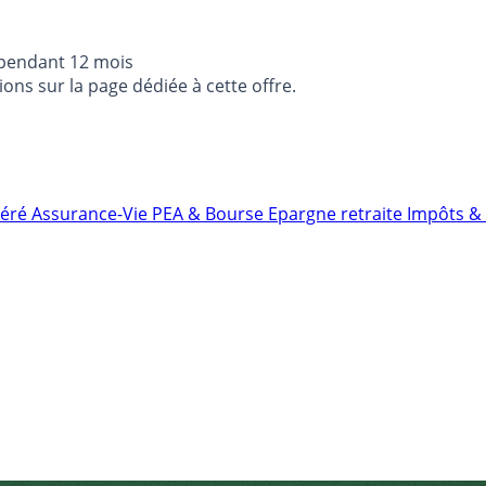
 pendant 12 mois
ons sur la page dédiée à cette offre.
néré
Assurance-Vie
PEA & Bourse
Epargne retraite
Impôts & 