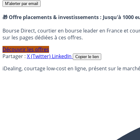
M'alerter par email
🎁 Offre placements & investissements :
Jusqu'à 1000 eu
Bourse Direct, courtier en bourse leader en France et co
sur les pages dédiées à ces offres.
Découvrir les offres
Partager :
X (Twitter)
LinkedIn
Copier le lien
iDealing, courtage low-cost en ligne, présent sur le marc