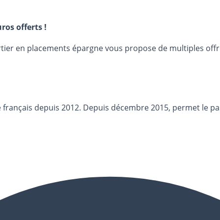
ros offerts !
urtier en placements épargne vous propose de multiples off
hé français depuis 2012. Depuis décembre 2015, permet le p