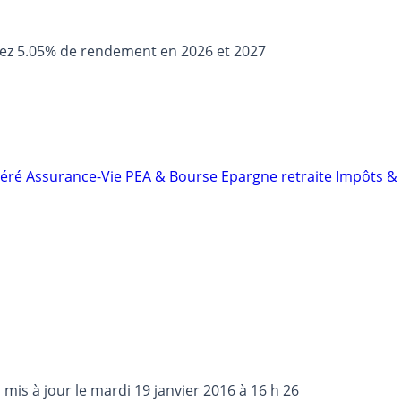
sez 5.05% de rendement en 2026 et 2027
néré
Assurance-Vie
PEA & Bourse
Epargne retraite
Impôts & 
, mis à jour le
mardi 19 janvier 2016 à 16 h 26