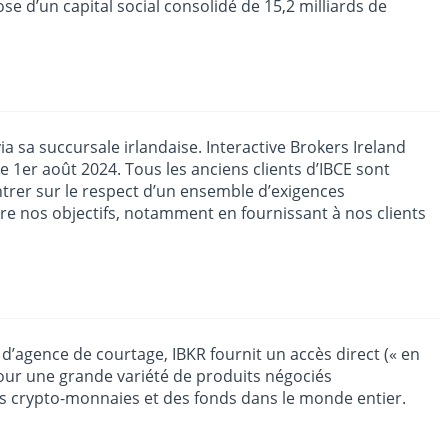
ose d’un capital social consolidé de 15,2 milliards de
a sa succursale irlandaise. Interactive Brokers Ireland
le 1er août 2024. Tous les anciens clients d’IBCE sont
ntrer sur le respect d’un ensemble d’exigences
re nos objectifs, notamment en fournissant à nos clients
d’agence de courtage, IBKR fournit un accès direct (« en
pour une grande variété de produits négociés
des crypto-monnaies et des fonds dans le monde entier.