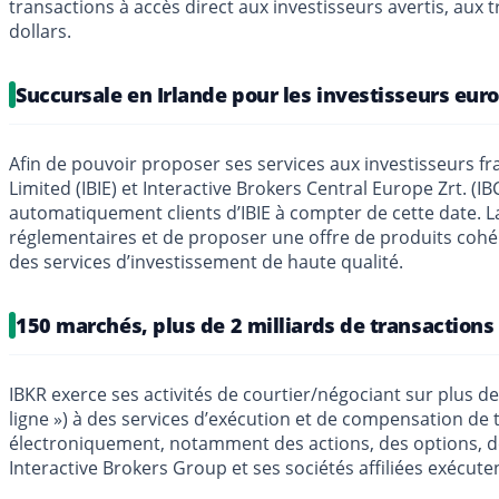
transactions à accès direct aux investisseurs avertis, aux t
dollars.
Succursale en Irlande pour les investisseurs eur
Afin de pouvoir proposer ses services aux investisseurs fra
Limited (IBIE) et Interactive Brokers Central Europe Zrt. (I
automatiquement clients d’IBIE à compter de cette date. La
réglementaires et de proposer une offre de produits cohér
des services d’investissement de haute qualité.
150 marchés, plus de 2 milliards de transactions 
IBKR exerce ses activités de courtier/négociant sur plus d
ligne ») à des services d’exécution et de compensation de 
électroniquement, notamment des actions, des options, des
Interactive Brokers Group et ses sociétés affiliées exécute