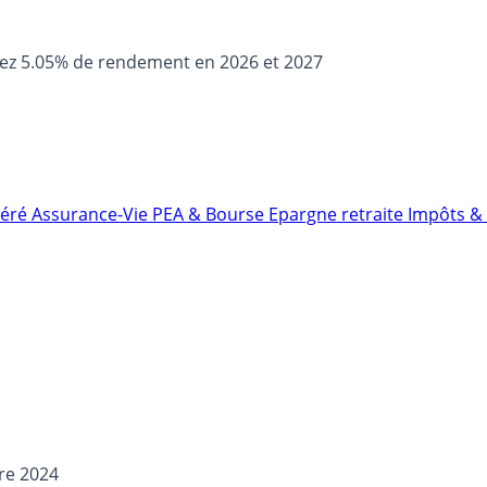
sez 5.05% de rendement en 2026 et 2027
néré
Assurance-Vie
PEA & Bourse
Epargne retraite
Impôts & 
re 2024