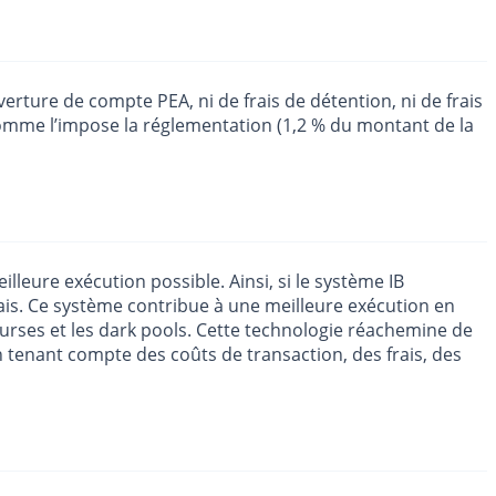
erture de compte PEA, ni de frais de détention, ni de frais
 comme l’impose la réglementation (1,2 % du montant de la
lleure exécution possible. Ainsi, si le système IB
çais. Ce système contribue à une meilleure exécution en
ourses et les dark pools. Cette technologie réachemine de
 tenant compte des coûts de transaction, des frais, des