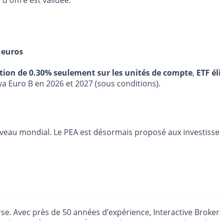
d'offre est validée.
 euros
stion de 0.30% seulement sur les unités de compte
,
ETF él
ya Euro B en 2026 et 2027 (sous conditions).
iveau mondial. Le PEA est désormais proposé aux investisse
e. Avec près de 50 années d’expérience, Interactive Broker