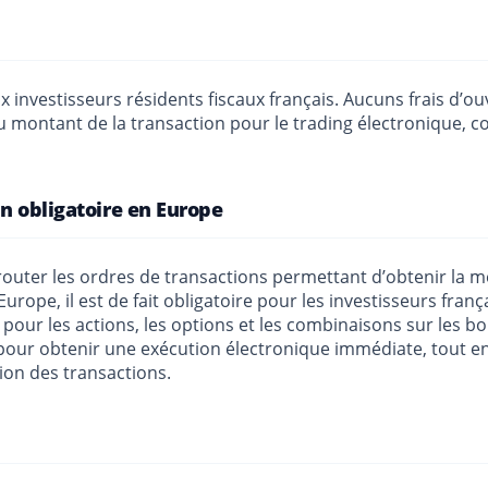
investisseurs résidents fiscaux français. Aucuns frais d’ouv
% du montant de la transaction pour le trading électronique,
on obligatoire en Europe
router les ordres de transactions permettant d’obtenir la mei
ope, il est de fait obligatoire pour les investisseurs fran
pour les actions, les options et les combinaisons sur les b
pour obtenir une exécution électronique immédiate, tout en
tion des transactions.