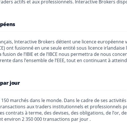
raders actifs et aux professionnels. Interactive Brokers disp
opéens
nçais, Interactive Brokers détient une licence européenne vi
BCE) ont fusionné en une seule entité sous licence irlandaise 
 fusion de l’IBIE et de l’IBCE nous permettra de nous conce
ente dans l’ensemble de l’EEE, tout en continuant à atteind
par jour
e 150 marchés dans le monde. Dans le cadre de ses activités 
transactions aux traders institutionnels et professionnels 
 contrats à terme, des devises, des obligations, de l’or, 
nt environ 2 350 000 transactions par jour .