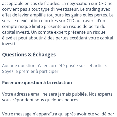
acceptable en cas de fraudes. La négociation sur CFD ne
convient pas à tout type d'investisseur. Le trading avec
effet de levier amplifie toujours les gains et les pertes. Le
service d'exécution d'ordres sur CFD au travers d’un
compte risque limité présente un risque de perte du
capital investi. Un compte expert présente un risque
élevé et peut aboutir à des pertes excédant votre capital
investi.
Questions & Échanges
Aucune question n'a encore été posée sur cet article.
Soyez le premier à participer !
Poser une question à la rédaction
Votre adresse email ne sera jamais publiée. Nos experts
vous répondent sous quelques heures.
Votre message n'apparaîtra qu'après avoir été validé par