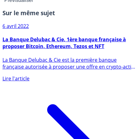
Sur le même sujet
6 avril 2022
La Banque Delubac & Cie, 1ère banque française à
proposer Bitcoin, Ethereum, Tezos et NFT
La Banque Delubac & Cie est la première banque
française autorisée à proposer une offre en crypto-actifs,
l’offre (...)
Lire l'article