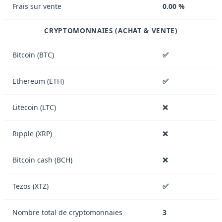
Frais sur vente
0.00 %
CRYPTOMONNAIES (ACHAT & VENTE)
Bitcoin (BTC)
✅
Ethereum (ETH)
✅
Litecoin (LTC)
❌
Ripple (XRP)
❌
Bitcoin cash (BCH)
❌
Tezos (XTZ)
✅
Nombre total de cryptomonnaies
3