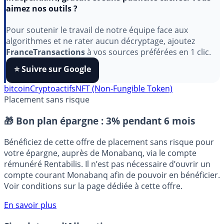
Indépendant, gratuit et sans publicité cachée. Vous
aimez nos outils ?
Pour soutenir le travail de notre équipe face aux
algorithmes et ne rater aucun décryptage, ajoutez
FranceTransactions
à vos sources préférées en 1 clic.
⭐️ Suivre sur Google
bitcoin
Cryptoactifs
NFT (Non-Fungible Token)
Placement sans risque
🎁 Bon plan épargne :
3% pendant 6 mois
Bénéficiez de cette offre de placement sans risque pour
votre épargne, auprès de Monabanq, via le compte
rémunéré Rentabilis. Il n’est pas nécessaire d’ouvrir un
compte courant Monabanq afin de pouvoir en bénéficier.
Voir conditions sur la page dédiée à cette offre.