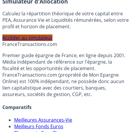
En savoir plus
Simulateur d'Allocation
Calculez la répartition théorique de votre capital entre
PEA, Assurance Vie et Liquidités rémunérées, selon votre
profil et horizon de placement.
Accéder au simulateur
France
Transactions.com
Premier guide épargne de France, en ligne depuis 2001.
Média indépendant de référence sur l'épargne, la
fiscalité et les opportunités de placement.
FranceTransactions.com (propriété de Mon Epargne
Online) est 100% indépendant, ne possède donc aucun
lien capitalistique avec des courtiers, banques,
assureurs, sociétés de gestion, CGP, etc.
Comparatifs
Meilleures Assurances-Vie