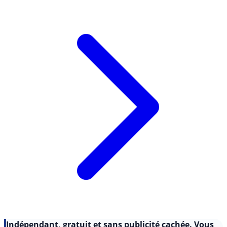
détenir à la fois des (...)
Lire l'article