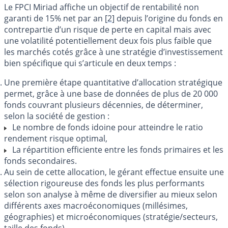
Le FPCI Miriad affiche un objectif de rentabilité non
garanti de 15% net par an
[
2
]
depuis l’origine du fonds en
contrepartie d’un risque de perte en capital mais avec
une volatilité potentiellement deux fois plus faible que
les marchés cotés grâce à une stratégie d’investissement
bien spécifique qui s’articule en deux temps :
Une première étape quantitative d’allocation stratégique
permet, grâce à une base de données de plus de 20 000
fonds couvrant plusieurs décennies, de déterminer,
selon la société de gestion :
Le nombre de fonds idoine pour atteindre le ratio
rendement risque optimal,
La répartition efficiente entre les fonds primaires et les
fonds secondaires.
Au sein de cette allocation, le gérant effectue ensuite une
sélection rigoureuse des fonds les plus performants
selon son analyse à même de diversifier au mieux selon
différents axes macroéconomiques (millésimes,
géographies) et microéconomiques (stratégie/secteurs,
taille des fonds).