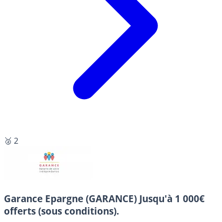
🥈 2
Garance Epargne (GARANCE)
Jusqu'à 1 000€
offerts (sous conditions).