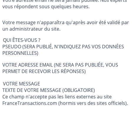
Votre adresse email ne sera jamais publiée. Nos experts
vous répondent sous quelques heures.
Votre message n'apparaîtra qu'après avoir été validé par
un administrateur du site.
QUI ÊTES-VOUS ?
PSEUDO (SERA PUBLIÉ, N'INDIQUEZ PAS VOS DONNÉES
PERSONNELLES)
VOTRE ADRESSE EMAIL (NE SERA PAS PUBLIÉE, VOUS
PERMET DE RECEVOIR LES RÉPONSES)
VOTRE MESSAGE
TEXTE DE VOTRE MESSAGE (OBLIGATOIRE)
Ce champ n'accepte pas les liens externes au site
FranceTransactions.com (hormis vers des sites officiels).