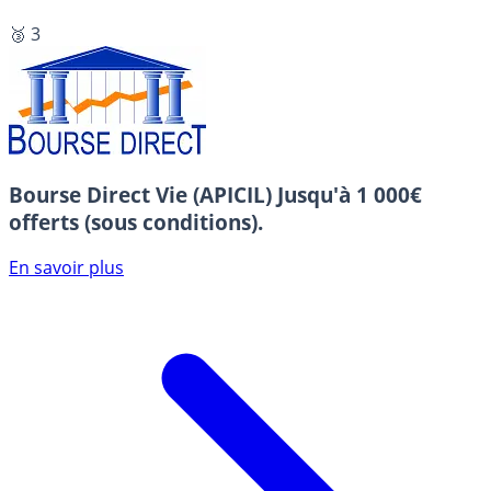
🥉 3
Bourse Direct Vie (APICIL)
Jusqu'à 1 000€
offerts (sous conditions).
En savoir plus