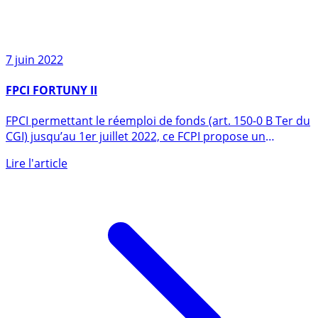
7 juin 2022
FPCI FORTUNY II
FPCI permettant le réemploi de fonds (art. 150-0 B Ter du
CGI) jusqu’au 1er juillet 2022, ce FCPI propose un
objectif (...)
Lire l'article