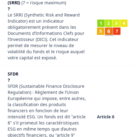
(SRRI)
(7 = risque maximum)
❓
Le SRRI (Synthetic Risk and Reward
Indicator) est un indicateur
1
2
3
4
obligatoirement présent dans les
6
5
7
Documents d’Informations Clefs pour
l’Investisseur (DICI). Cet indicateur
permet de mesurer le niveau de
volatilité du fonds et le risque auquel
votre capital est exposé.
SFDR
❓
SFDR (Sustainable Finance Disclosure
Regulation) : Règlement de l’Union
Européenne qui impose, entre autres,
la classification des produits
financiers en fonction de leur
intensité ESG. Un fonds est dit "article
Article 6
8" s'il promeut les caractéristiques
ESG en même temps que d’autres
objectifs financiers, ou "article 9"