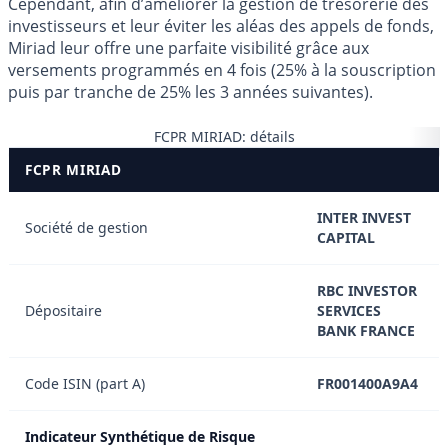
Cependant, afin d’améliorer la gestion de trésorerie des
investisseurs et leur éviter les aléas des appels de fonds,
Miriad leur offre une parfaite visibilité grâce aux
versements programmés en 4 fois (25% à la souscription
puis par tranche de 25% les 3 années suivantes).
FCPR MIRIAD: détails
FCPR MIRIAD
INTER INVEST
Société de gestion
CAPITAL
RBC INVESTOR
Dépositaire
SERVICES
BANK FRANCE
Code ISIN (part A)
FR001400A9A4
Indicateur Synthétique de Risque