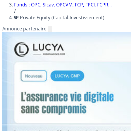
Fonds : OPC, Sicav, OPCVM, FCP, FPCI, FCPR...
/
💸 Private Equity (Capital-Investissement)
Annonce partenaire