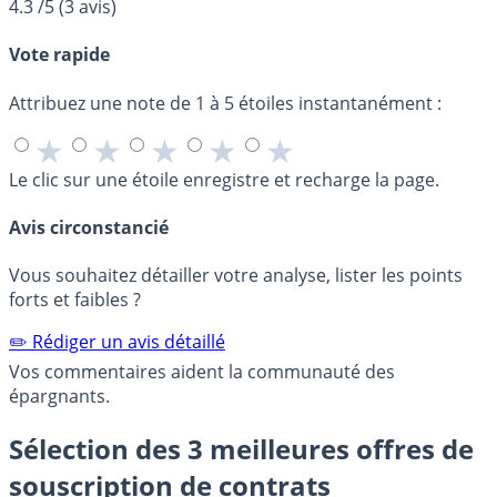
4.3
/5
(
3
avis)
Vote rapide
Attribuez une note de 1 à 5 étoiles instantanément :
★
★
★
★
★
Le clic sur une étoile enregistre et recharge la page.
Avis circonstancié
Vous souhaitez détailler votre analyse, lister les points
forts et faibles ?
✏️ Rédiger un avis détaillé
Vos commentaires aident la communauté des
épargnants.
Sélection des 3 meilleures offres de
souscription de contrats