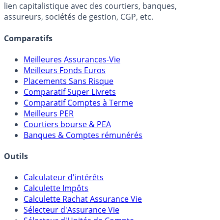
Online) est 100% indépendant, ne possède donc aucun
lien capitalistique avec des courtiers, banques,
assureurs, sociétés de gestion, CGP, etc.
Comparatifs
Meilleures Assurances-Vie
Meilleurs Fonds Euros
Placements Sans Risque
Comparatif Super Livrets
Comparatif Comptes à Terme
Meilleurs PER
Courtiers bourse & PEA
Banques & Comptes rémunérés
Outils
Calculateur d'intérêts
Calculette Impôts
Calculette Rachat Assurance Vie