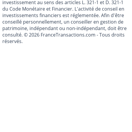
l'épargne ne sont aucunement des conseils en
investissement au sens des articles L. 321-1 et D. 321-1
du Code Monétaire et Financier. L'activité de conseil en
investissements financiers est réglementée. Afin d'être
conseillé personnellement, un conseiller en gestion de
patrimoine, indépendant ou non-indépendant, doit être
consulté. © 2026 FranceTransactions.com - Tous droits
réservés.