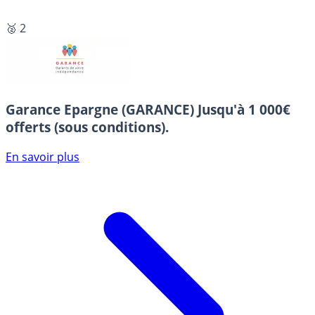
🥈 2
Garance Epargne (GARANCE)
Jusqu'à 1 000€
offerts (sous conditions).
En savoir plus