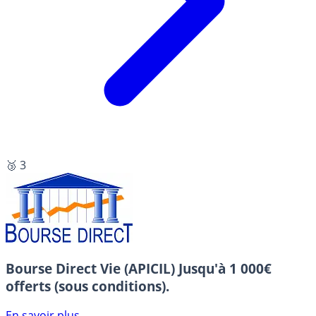
🥉 3
Bourse Direct Vie (APICIL)
Jusqu'à 1 000€
offerts (sous conditions).
En savoir plus