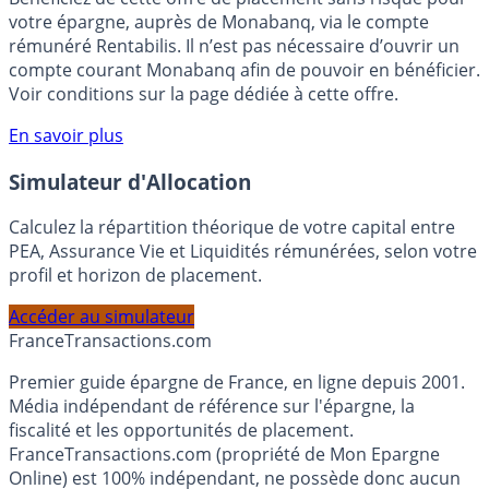
Bénéficiez de cette offre de placement sans risque pour
votre épargne, auprès de Monabanq, via le compte
rémunéré Rentabilis. Il n’est pas nécessaire d’ouvrir un
compte courant Monabanq afin de pouvoir en bénéficier.
Voir conditions sur la page dédiée à cette offre.
En savoir plus
Simulateur d'Allocation
Calculez la répartition théorique de votre capital entre
PEA, Assurance Vie et Liquidités rémunérées, selon votre
profil et horizon de placement.
Accéder au simulateur
France
Transactions.com
Premier guide épargne de France, en ligne depuis 2001.
Média indépendant de référence sur l'épargne, la
fiscalité et les opportunités de placement.
FranceTransactions.com (propriété de Mon Epargne