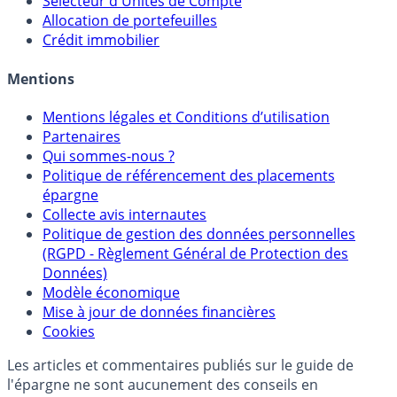
Sélecteur d'Assurance Vie
Sélecteur d'Unités de Compte
Allocation de portefeuilles
Crédit immobilier
Mentions
Mentions légales et Conditions d’utilisation
Partenaires
Qui sommes-nous ?
Politique de référencement des placements
épargne
Collecte avis internautes
Politique de gestion des données personnelles
(RGPD - Règlement Général de Protection des
Données)
Modèle économique
Mise à jour de données financières
Cookies
Les articles et commentaires publiés sur le guide de