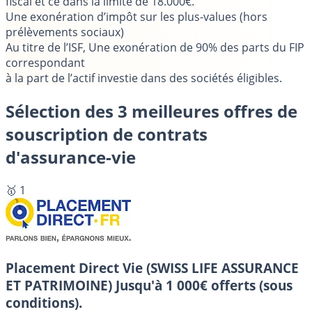
fiscal et ce dans la limite de 18.000€.
Une exonération d’impôt sur les plus-values (hors
prélèvements sociaux)
Au titre de l’ISF, Une exonération de 90% des parts du FIP
correspondant
à la part de l’actif investie dans des sociétés éligibles.
Sélection des 3 meilleures offres de
souscription de contrats
d'assurance-vie
🥇 1
Placement Direct Vie (SWISS LIFE ASSURANCE
ET PATRIMOINE)
Jusqu'à 1 000€ offerts (sous
conditions).