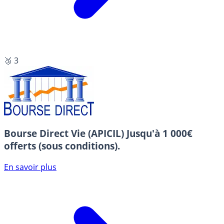
🥉 3
Bourse Direct Vie (APICIL)
Jusqu'à 1 000€
offerts (sous conditions).
En savoir plus