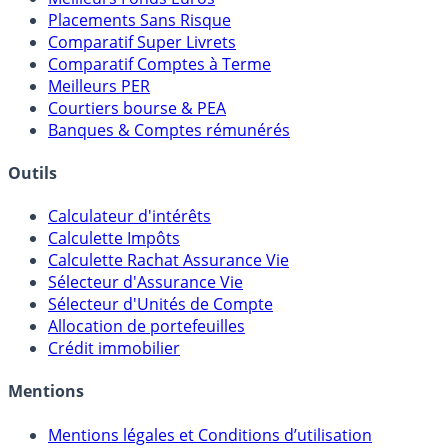
Meilleures Assurances-Vie
Meilleurs Fonds Euros
Placements Sans Risque
Comparatif Super Livrets
Comparatif Comptes à Terme
Meilleurs PER
Courtiers bourse & PEA
Banques & Comptes rémunérés
Outils
Calculateur d'intérêts
Calculette Impôts
Calculette Rachat Assurance Vie
Sélecteur d'Assurance Vie
Sélecteur d'Unités de Compte
Allocation de portefeuilles
Crédit immobilier
Mentions