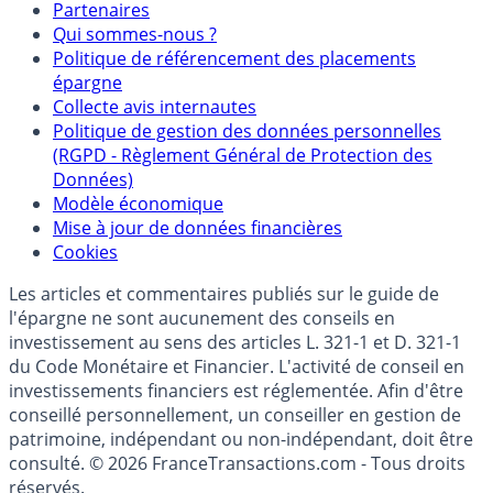
Mentions légales et Conditions d’utilisation
Partenaires
Qui sommes-nous ?
Politique de référencement des placements
épargne
Collecte avis internautes
Politique de gestion des données personnelles
(RGPD - Règlement Général de Protection des
Données)
Modèle économique
Mise à jour de données financières
Cookies
Les articles et commentaires publiés sur le guide de
l'épargne ne sont aucunement des conseils en
investissement au sens des articles L. 321-1 et D. 321-1
du Code Monétaire et Financier. L'activité de conseil en
investissements financiers est réglementée. Afin d'être
conseillé personnellement, un conseiller en gestion de
patrimoine, indépendant ou non-indépendant, doit être