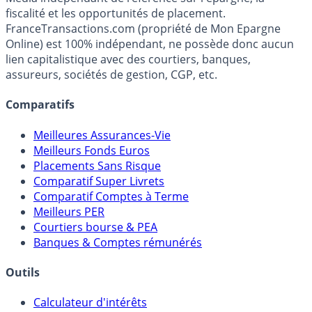
Premier guide épargne de France, en ligne depuis 2001.
Média indépendant de référence sur l'épargne, la
fiscalité et les opportunités de placement.
FranceTransactions.com (propriété de Mon Epargne
Online) est 100% indépendant, ne possède donc aucun
lien capitalistique avec des courtiers, banques,
assureurs, sociétés de gestion, CGP, etc.
Comparatifs
Meilleures Assurances-Vie
Meilleurs Fonds Euros
Placements Sans Risque
Comparatif Super Livrets
Comparatif Comptes à Terme
Meilleurs PER
Courtiers bourse & PEA
Banques & Comptes rémunérés
Outils