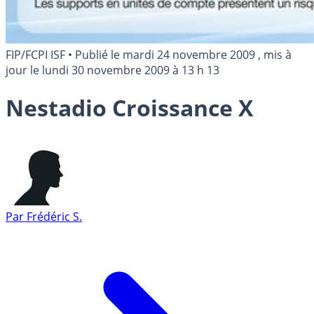
FIP/FCPI ISF
•
Publié le
mardi 24 novembre 2009
, mis à
jour le
lundi 30 novembre 2009 à 13 h 13
Nestadio Croissance X
Par
Frédéric S.