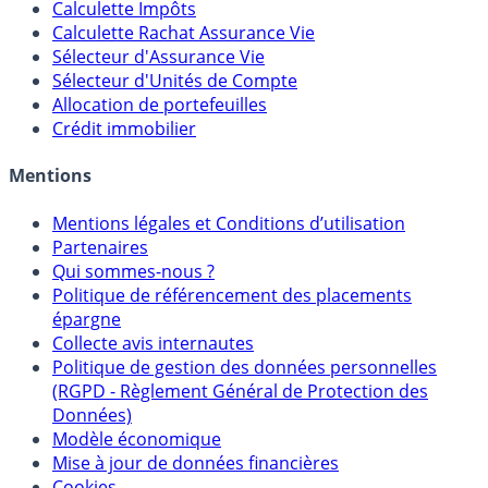
Calculateur d'intérêts
Calculette Impôts
Calculette Rachat Assurance Vie
Sélecteur d'Assurance Vie
Sélecteur d'Unités de Compte
Allocation de portefeuilles
Crédit immobilier
Mentions
Mentions légales et Conditions d’utilisation
Partenaires
Qui sommes-nous ?
Politique de référencement des placements
épargne
Collecte avis internautes
Politique de gestion des données personnelles
(RGPD - Règlement Général de Protection des
Données)
Modèle économique