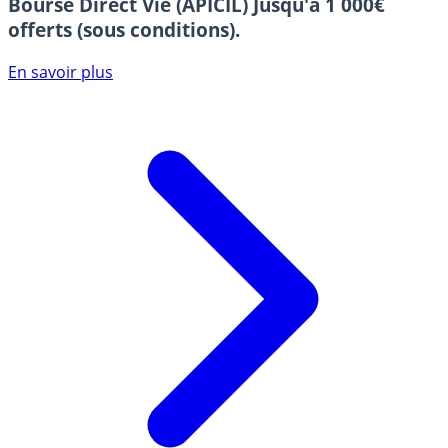
Bourse Direct Vie (APICIL)
Jusqu'à 1 000€
offerts (sous conditions).
En savoir plus