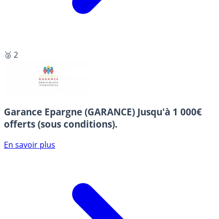
🥈 2
Garance Epargne (GARANCE)
Jusqu'à 1 000€
offerts (sous conditions).
En savoir plus