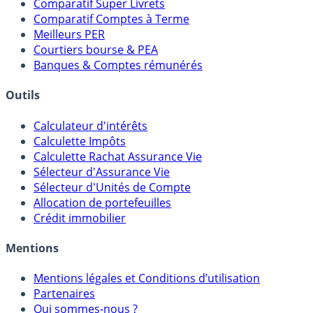
Meilleurs Fonds Euros
Placements Sans Risque
Comparatif Super Livrets
Comparatif Comptes à Terme
Meilleurs PER
Courtiers bourse & PEA
Banques & Comptes rémunérés
Outils
Calculateur d'intérêts
Calculette Impôts
Calculette Rachat Assurance Vie
Sélecteur d'Assurance Vie
Sélecteur d'Unités de Compte
Allocation de portefeuilles
Crédit immobilier
Mentions
Mentions légales et Conditions d’utilisation