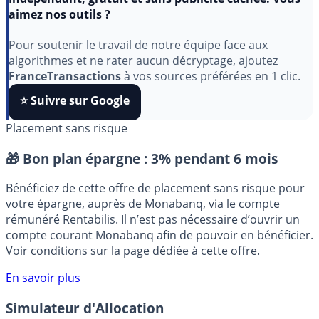
Indépendant, gratuit et sans publicité cachée. Vous
aimez nos outils ?
Pour soutenir le travail de notre équipe face aux
algorithmes et ne rater aucun décryptage, ajoutez
FranceTransactions
à vos sources préférées en 1 clic.
⭐️ Suivre sur Google
Placement sans risque
🎁 Bon plan épargne :
3% pendant 6 mois
Bénéficiez de cette offre de placement sans risque pour
votre épargne, auprès de Monabanq, via le compte
rémunéré Rentabilis. Il n’est pas nécessaire d’ouvrir un
compte courant Monabanq afin de pouvoir en bénéficier.
Voir conditions sur la page dédiée à cette offre.
En savoir plus