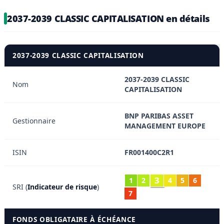
2037-2039 CLASSIC CAPITALISATION en détails
2037-2039 CLASSIC CAPITALISATION
2037-2039 CLASSIC
Nom
CAPITALISATION
BNP PARIBAS ASSET
Gestionnaire
MANAGEMENT EUROPE
ISIN
FR001400C2R1
3
1
2
4
5
6
SRI (
Indicateur de risque
)
7
FONDS OBLIGATAIRE À ÉCHÉANCE