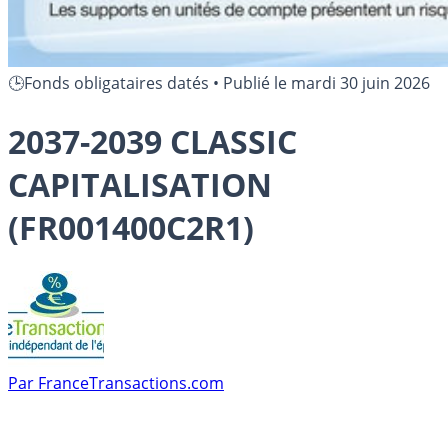
🕒Fonds obligataires datés
•
Publié le
mardi 30 juin 2026
2037-2039 CLASSIC
CAPITALISATION
(FR001400C2R1)
Par
FranceTransactions.com