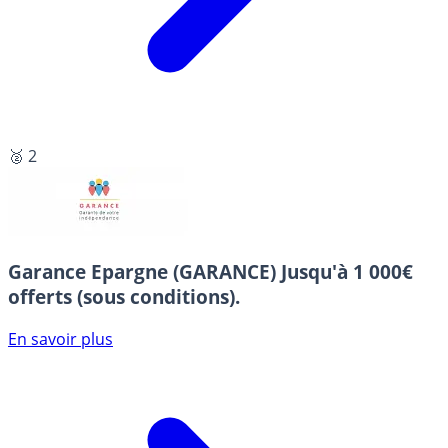
🥈 2
Garance Epargne (GARANCE)
Jusqu'à 1 000€
offerts (sous conditions).
En savoir plus