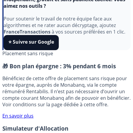
Indépendant, gratuit et sans publicité cachée. Vous
aimez nos outils ?
Pour soutenir le travail de notre équipe face aux
algorithmes et ne rater aucun décryptage, ajoutez
FranceTransactions
à vos sources préférées en 1 clic.
⭐️ Suivre sur Google
Placement sans risque
🎁 Bon plan épargne :
3% pendant 6 mois
Bénéficiez de cette offre de placement sans risque pour
votre épargne, auprès de Monabanq, via le compte
rémunéré Rentabilis. Il n’est pas nécessaire d’ouvrir un
compte courant Monabanq afin de pouvoir en bénéficier.
Voir conditions sur la page dédiée à cette offre.
En savoir plus