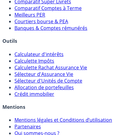
Meilleurs Fonds Euros
Placements Sans Risque
Comparatif Super Livrets
Comparatif Comptes à Terme
Meilleurs PER
Courtiers bourse & PEA
Banques & Comptes rémunérés
Outils
Calculateur d'intérêts
Calculette Impôts
Calculette Rachat Assurance Vie
Sélecteur d'Assurance Vie
Sélecteur d'Unités de Compte
Allocation de portefeuilles
Crédit immobilier
Mentions
Mentions légales et Conditions d’utilisation