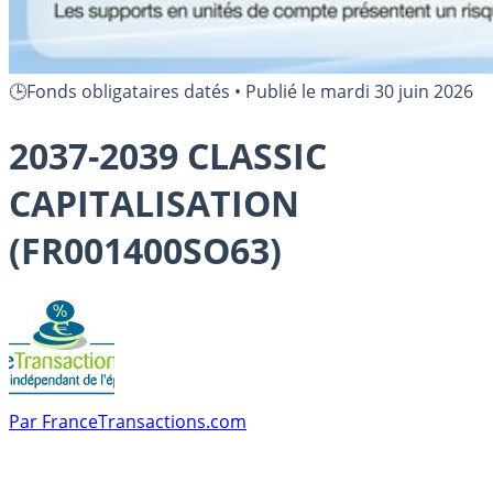
🕒Fonds obligataires datés
•
Publié le
mardi 30 juin 2026
2037-2039 CLASSIC
CAPITALISATION
(FR001400SO63)
Par
FranceTransactions.com