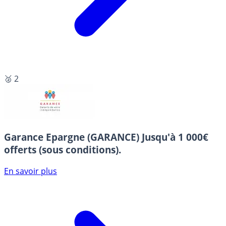
🥈 2
Garance Epargne (GARANCE)
Jusqu'à 1 000€
offerts (sous conditions).
En savoir plus