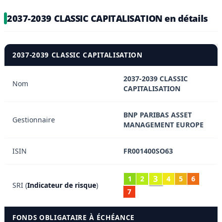
2037-2039 CLASSIC CAPITALISATION en détails
2037-2039 CLASSIC CAPITALISATION
2037-2039 CLASSIC
Nom
CAPITALISATION
BNP PARIBAS ASSET
Gestionnaire
MANAGEMENT EUROPE
ISIN
FR001400SO63
3
1
2
4
5
6
SRI (
Indicateur de risque
)
7
FONDS OBLIGATAIRE À ÉCHÉANCE