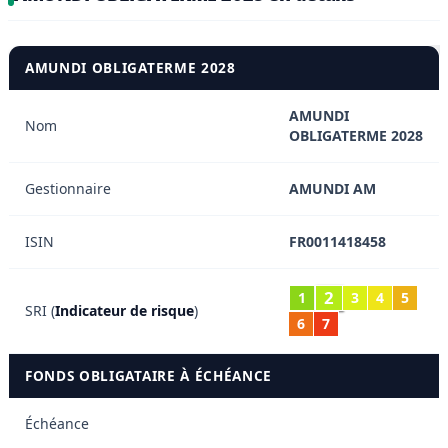
AMUNDI OBLIGATERME 2028
AMUNDI
Nom
OBLIGATERME 2028
Gestionnaire
AMUNDI AM
ISIN
FR0011418458
2
1
3
4
5
SRI (
Indicateur de risque
)
6
7
FONDS OBLIGATAIRE À ÉCHÉANCE
Échéance