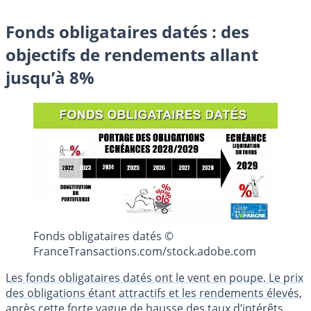
Fonds obligataires datés : des
objectifs de rendements allant
jusqu’à 8%
Fonds obligataires datés ©
FranceTransactions.com/stock.adobe.com
Les fonds obligataires datés ont le vent en poupe. Le prix
des obligations étant attractifs et les rendements élevés,
après cette forte vague de hausse des taux d’intérêts.