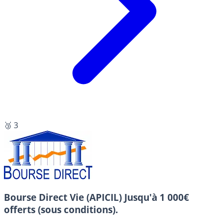
🥉 3
Bourse Direct Vie (APICIL)
Jusqu'à 1 000€
offerts (sous conditions).