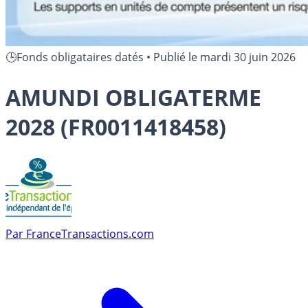
🕒Fonds obligataires datés
•
Publié le
mardi 30 juin 2026
AMUNDI OBLIGATERME
2028 (FR0011418458)
Par
FranceTransactions.com