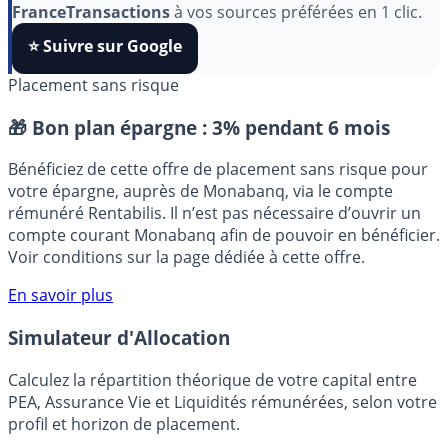
Pour soutenir le travail de notre équipe face aux
algorithmes et ne rater aucun décryptage, ajoutez
FranceTransactions
à vos sources préférées en 1 clic.
⭐️ Suivre sur Google
Placement sans risque
🎁 Bon plan épargne :
3% pendant 6 mois
Bénéficiez de cette offre de placement sans risque pour
votre épargne, auprès de Monabanq, via le compte
rémunéré Rentabilis. Il n’est pas nécessaire d’ouvrir un
compte courant Monabanq afin de pouvoir en bénéficier.
Voir conditions sur la page dédiée à cette offre.
En savoir plus
Simulateur d'Allocation
Calculez la répartition théorique de votre capital entre
PEA, Assurance Vie et Liquidités rémunérées, selon votre