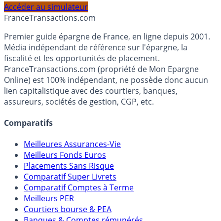
profil et horizon de placement.
Accéder au simulateur
France
Transactions.com
Premier guide épargne de France, en ligne depuis 2001.
Média indépendant de référence sur l'épargne, la
fiscalité et les opportunités de placement.
FranceTransactions.com (propriété de Mon Epargne
Online) est 100% indépendant, ne possède donc aucun
lien capitalistique avec des courtiers, banques,
assureurs, sociétés de gestion, CGP, etc.
Comparatifs
Meilleures Assurances-Vie
Meilleurs Fonds Euros
Placements Sans Risque
Comparatif Super Livrets
Comparatif Comptes à Terme
Meilleurs PER