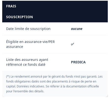
FRAIS
SOUSCRIPTION
Date limite de souscription
aucune
Éligible en assurance-vie/PER
✅
assurance
Liste des assureurs ayant
PREDICA
référencé ce fonds daté
(*) Le rendement annoncé par le gérant du fonds n'est pas garanti. Les
fonds obligataires datés sont des placements à risque de perte en
capital. Données indicatives. Se réferer à la documentation officielle
pour l'ensemble des détails.