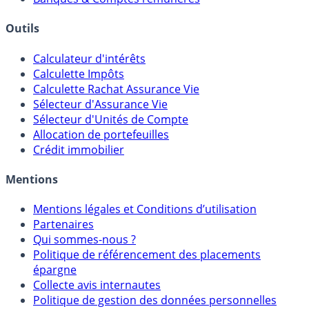
Courtiers bourse & PEA
Banques & Comptes rémunérés
Outils
Calculateur d'intérêts
Calculette Impôts
Calculette Rachat Assurance Vie
Sélecteur d'Assurance Vie
Sélecteur d'Unités de Compte
Allocation de portefeuilles
Crédit immobilier
Mentions
Mentions légales et Conditions d’utilisation
Partenaires
Qui sommes-nous ?
Politique de référencement des placements
épargne