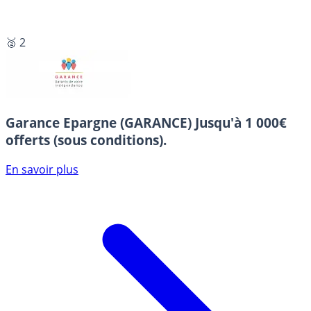
🥈 2
Garance Epargne (GARANCE)
Jusqu'à 1 000€
offerts (sous conditions).
En savoir plus