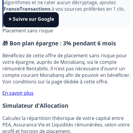
Pour soutenir le travail de notre équipe face aux
algorithmes et ne rater aucun décryptage, ajoutez
FranceTransactions
à vos sources préférées en 1 clic.
⭐️ Suivre sur Google
Placement sans risque
🎁 Bon plan épargne :
3% pendant 6 mois
Bénéficiez de cette offre de placement sans risque pour
votre épargne, auprès de Monabanq, via le compte
rémunéré Rentabilis. Il n’est pas nécessaire d’ouvrir un
compte courant Monabanq afin de pouvoir en bénéficier.
Voir conditions sur la page dédiée à cette offre.
En savoir plus
Simulateur d'Allocation
Calculez la répartition théorique de votre capital entre