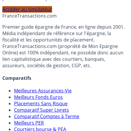
PEA, Assurance Vie et Liquidités rémunérées, selon votre
profil et horizon de placement.
Accéder au simulateur
France
Transactions.com
Premier guide épargne de France, en ligne depuis 2001.
Média indépendant de référence sur l'épargne, la
fiscalité et les opportunités de placement.
FranceTransactions.com (propriété de Mon Epargne
Online) est 100% indépendant, ne possède donc aucun
lien capitalistique avec des courtiers, banques,
assureurs, sociétés de gestion, CGP, etc.
Comparatifs
Meilleures Assurances-Vie
Meilleurs Fonds Euros
Placements Sans Risque
Comparatif Super Livrets
Comparatif Comptes à Terme