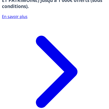
ET PATRIMOINE)
Jusqu'à 1 000€ offerts (sous
conditions).
En savoir plus