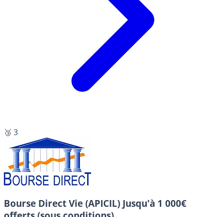
🥉 3
Bourse Direct Vie (APICIL)
Jusqu'à 1 000€
offerts (sous conditions).