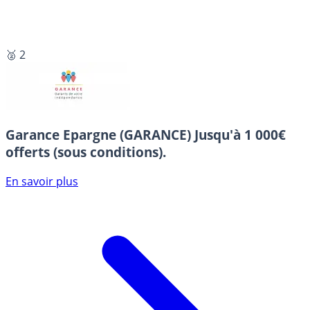
🥈 2
Garance Epargne (GARANCE)
Jusqu'à 1 000€
offerts (sous conditions).
En savoir plus