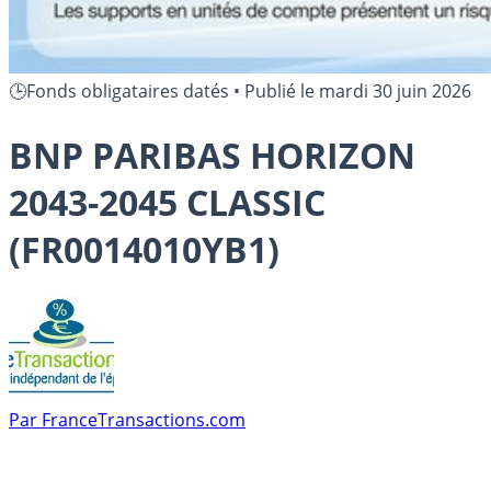
🕒Fonds obligataires datés
•
Publié le
mardi 30 juin 2026
BNP PARIBAS HORIZON
2043-2045 CLASSIC
(FR0014010YB1)
Par
FranceTransactions.com