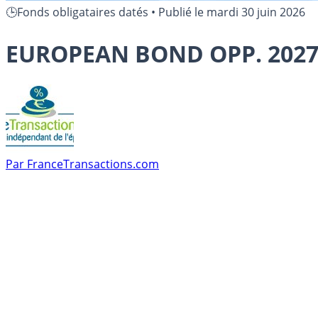
🕒Fonds obligataires datés
•
Publié le
mardi 30 juin 2026
EUROPEAN BOND OPP. 2027 
Par
FranceTransactions.com