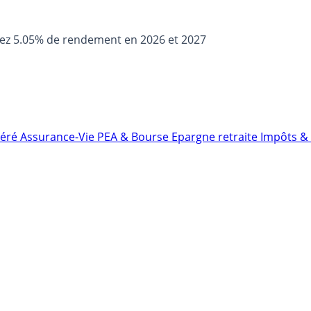
sez 5.05% de rendement en 2026 et 2027
néré
Assurance-Vie
PEA & Bourse
Epargne retraite
Impôts & 