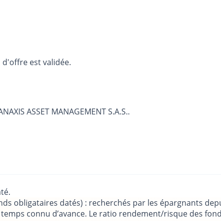
d'offre est validée.
par ANAXIS ASSET MANAGEMENT S.A.S..
té.
ds obligataires datés) : recherchés par les épargnants depu
e temps connu d’avance. Le ratio rendement/risque des fond