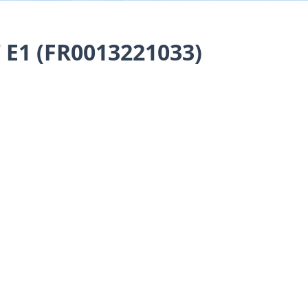
E1 (FR0013221033)