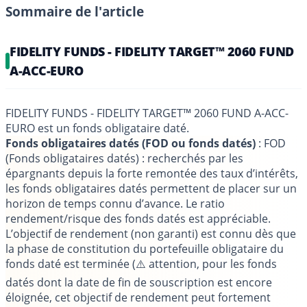
Sommaire de l'article
FIDELITY FUNDS - FIDELITY TARGET™ 2060 FUND
A-ACC-EURO
FIDELITY FUNDS - FIDELITY TARGET™ 2060 FUND A-ACC-
EURO est un fonds obligataire daté.
Fonds obligataires datés (FOD ou fonds datés)
: FOD
(Fonds obligataires datés) : recherchés par les
épargnants depuis la forte remontée des taux d’intérêts,
les fonds obligataires datés permettent de placer sur un
horizon de temps connu d’avance. Le ratio
rendement/risque des fonds datés est appréciable.
L’objectif de rendement (non garanti) est connu dès que
la phase de constitution du portefeuille obligataire du
fonds daté est terminée (⚠️ attention, pour les fonds
datés dont la date de fin de souscription est encore
éloignée, cet objectif de rendement peut fortement