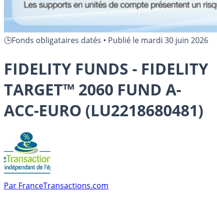
🕒Fonds obligataires datés
•
Publié le
mardi 30 juin 2026
FIDELITY FUNDS - FIDELITY
TARGET™ 2060 FUND A-
ACC-EURO (LU2218680481)
Par
FranceTransactions.com