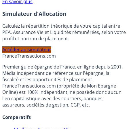
Voir conditions sur la page dédiée à cette offre.
En savoir plus
Simulateur d'Allocation
Calculez la répartition théorique de votre capital entre
PEA, Assurance Vie et Liquidités rémunérées, selon votre
profil et horizon de placement.
Accéder au simulateur
France
Transactions.com
Premier guide épargne de France, en ligne depuis 2001.
Média indépendant de référence sur l'épargne, la
fiscalité et les opportunités de placement.
FranceTransactions.com (propriété de Mon Epargne
Online) est 100% indépendant, ne possède donc aucun
lien capitalistique avec des courtiers, banques,
assureurs, sociétés de gestion, CGP, etc.
Comparatifs