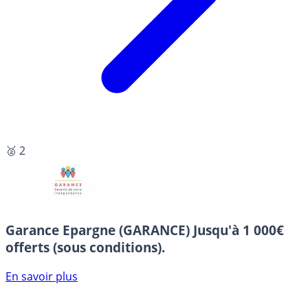
🥈 2
Garance Epargne (GARANCE)
Jusqu'à 1 000€
offerts (sous conditions).
En savoir plus