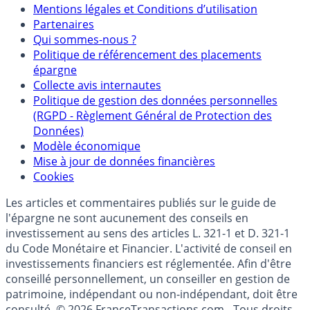
Mentions
Mentions légales et Conditions d’utilisation
Partenaires
Qui sommes-nous ?
Politique de référencement des placements
épargne
Collecte avis internautes
Politique de gestion des données personnelles
(RGPD - Règlement Général de Protection des
Données)
Modèle économique
Mise à jour de données financières
Cookies
Les articles et commentaires publiés sur le guide de
l'épargne ne sont aucunement des conseils en
investissement au sens des articles L. 321-1 et D. 321-1
du Code Monétaire et Financier. L'activité de conseil en
investissements financiers est réglementée. Afin d'être
conseillé personnellement, un conseiller en gestion de