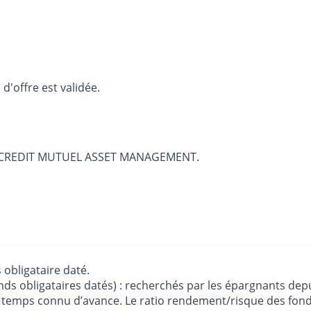
d'offre est validée.
 par CREDIT MUTUEL ASSET MANAGEMENT.
obligataire daté.
ds obligataires datés) : recherchés par les épargnants depu
e temps connu d’avance. Le ratio rendement/risque des fond