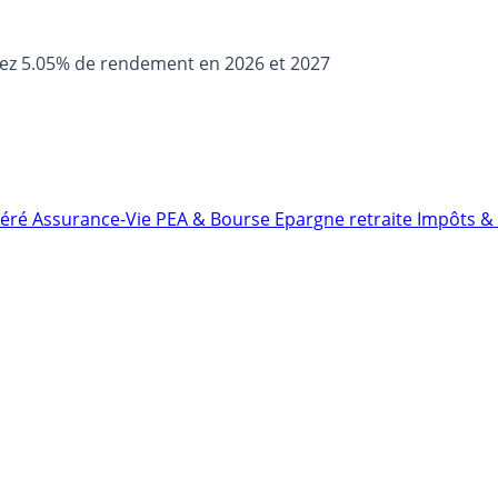
sez 5.05% de rendement en 2026 et 2027
néré
Assurance-Vie
PEA & Bourse
Epargne retraite
Impôts & 