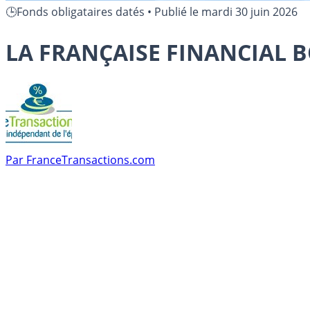
🕒Fonds obligataires datés
•
Publié le
mardi 30 juin 2026
LA FRANÇAISE FINANCIAL B
Par
FranceTransactions.com