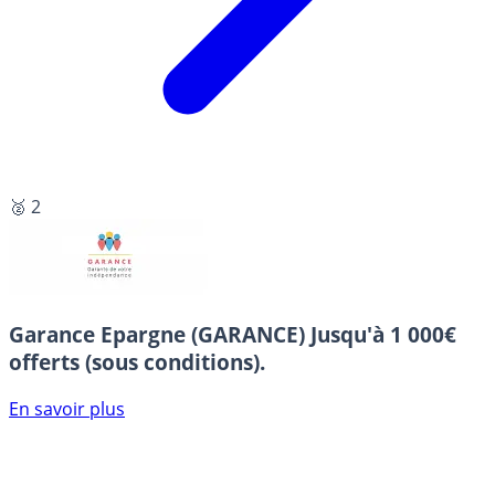
🥈 2
Garance Epargne (GARANCE)
Jusqu'à 1 000€
offerts (sous conditions).
En savoir plus