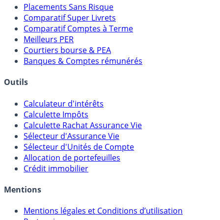
Meilleures Assurances-Vie
Meilleurs Fonds Euros
Placements Sans Risque
Comparatif Super Livrets
Comparatif Comptes à Terme
Meilleurs PER
Courtiers bourse & PEA
Banques & Comptes rémunérés
Outils
Calculateur d'intérêts
Calculette Impôts
Calculette Rachat Assurance Vie
Sélecteur d'Assurance Vie
Sélecteur d'Unités de Compte
Allocation de portefeuilles
Crédit immobilier
Mentions