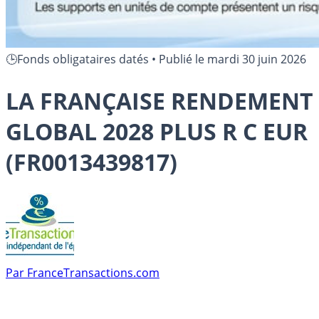
🕒Fonds obligataires datés
•
Publié le
mardi 30 juin 2026
LA FRANÇAISE RENDEMENT
GLOBAL 2028 PLUS R C EUR
(FR0013439817)
Par
FranceTransactions.com