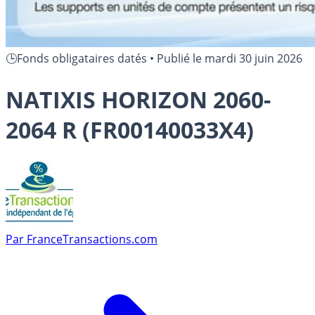
🕒Fonds obligataires datés
•
Publié le
mardi 30 juin 2026
NATIXIS HORIZON 2060-
2064 R (FR00140033X4)
Par
FranceTransactions.com