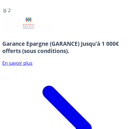
🥈 2
Garance Epargne (GARANCE)
Jusqu'à 1 000€
offerts (sous conditions).
En savoir plus