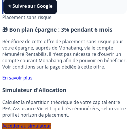
algorithmes et ne rater aucun décryptage, ajoutez
FranceTransactions
à vos sources préférées en 1 clic.
⭐️ Suivre sur Google
Placement sans risque
🎁 Bon plan épargne :
3% pendant 6 mois
Bénéficiez de cette offre de placement sans risque pour
votre épargne, auprès de Monabanq, via le compte
rémunéré Rentabilis. Il n’est pas nécessaire d’ouvrir un
compte courant Monabanq afin de pouvoir en bénéficier.
Voir conditions sur la page dédiée à cette offre.
En savoir plus
Simulateur d'Allocation
Calculez la répartition théorique de votre capital entre
PEA, Assurance Vie et Liquidités rémunérées, selon votre
profil et horizon de placement.