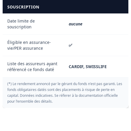
SOUSCRIPTION
Date limite de
aucune
souscription
Éligible en assurance-
✅
vie/PER assurance
Liste des assureurs ayant
CARDIF, SWISSLIFE
référencé ce fonds daté
(*) Le rendement annoncé par le gérant du fonds n'est pas garanti. Les
fonds obligataires datés sont des placements à risque de perte en
capital. Données indicatives. Se réferer à la documentation officielle
pour l'ensemble des détails.