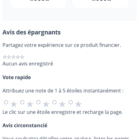
Avis des épargnants
Partagez votre expérience sur ce produit financier.
☆☆☆☆☆
Aucun avis enregistré
Vote rapide
Attribuez une note de 1 à 5 étoiles instantanément :
★
★
★
★
★
Le clic sur une étoile enregistre et recharge la page.
Avis circonstancié
Vous souhaitez détailler votre analyse, lister les points