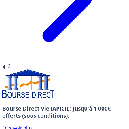
🥉 3
Bourse Direct Vie (APICIL)
Jusqu'à 1 000€
offerts (sous conditions).
En savoir plus