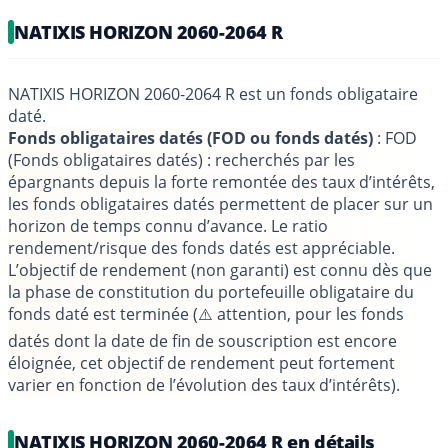
NATIXIS HORIZON 2060-2064 R
NATIXIS HORIZON 2060-2064 R est un fonds obligataire
daté.
Fonds obligataires datés (FOD ou fonds datés)
: FOD
(Fonds obligataires datés) : recherchés par les
épargnants depuis la forte remontée des taux d’intérêts,
les fonds obligataires datés permettent de placer sur un
horizon de temps connu d’avance. Le ratio
rendement/risque des fonds datés est appréciable.
L’objectif de rendement (non garanti) est connu dès que
la phase de constitution du portefeuille obligataire du
fonds daté est terminée (⚠️ attention, pour les fonds
datés dont la date de fin de souscription est encore
éloignée, cet objectif de rendement peut fortement
varier en fonction de l’évolution des taux d’intérêts).
NATIXIS HORIZON 2060-2064 R en détails