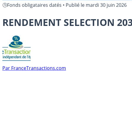
🕒Fonds obligataires datés
•
Publié le
mardi 30 juin 2026
RENDEMENT SELECTION 2030
Par
FranceTransactions.com