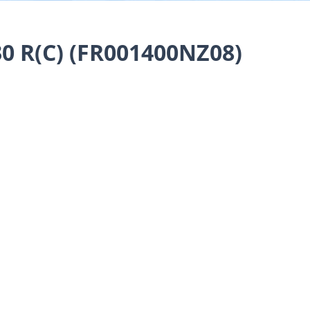
 R(C) (FR001400NZ08)