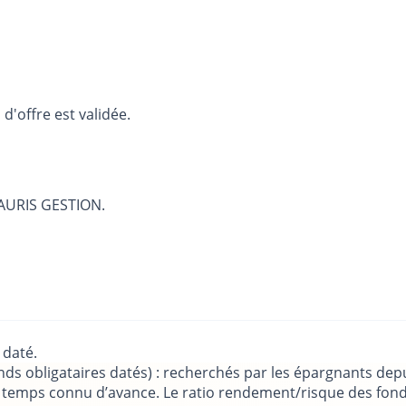
d'offre est validée.
r AURIS GESTION.
 daté.
ds obligataires datés) : recherchés par les épargnants depu
e temps connu d’avance. Le ratio rendement/risque des fond