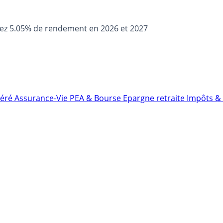
sez 5.05% de rendement en 2026 et 2027
néré
Assurance-Vie
PEA & Bourse
Epargne retraite
Impôts & 