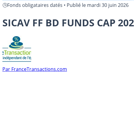
🕒Fonds obligataires datés
•
Publié le
mardi 30 juin 2026
SICAV FF BD FUNDS CAP 202
Par
FranceTransactions.com