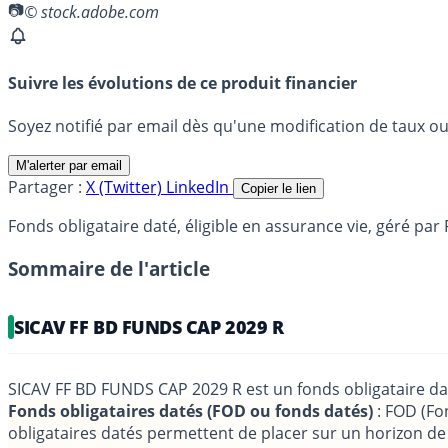
© stock.adobe.com
Suivre les évolutions de ce produit financier
Soyez notifié par email dès qu'une modification de taux ou 
M'alerter par email
Partager :
X (Twitter)
LinkedIn
Copier le lien
Fonds obligataire daté, éligible en assurance vie, géré pa
Sommaire de l'article
SICAV FF BD FUNDS CAP 2029 R
SICAV FF BD FUNDS CAP 2029 R est un fonds obligataire da
Fonds obligataires datés (FOD ou fonds datés)
: FOD (Fon
obligataires datés permettent de placer sur un horizon d