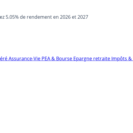
sez 5.05% de rendement en 2026 et 2027
néré
Assurance-Vie
PEA & Bourse
Epargne retraite
Impôts & 