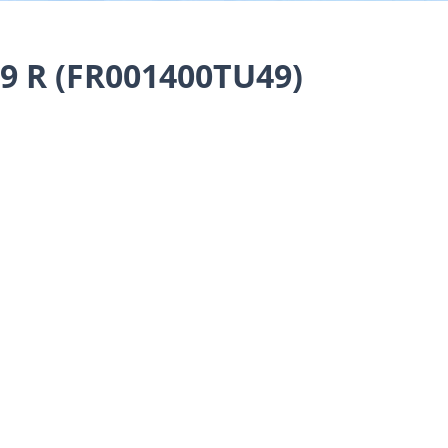
9 R (FR001400TU49)