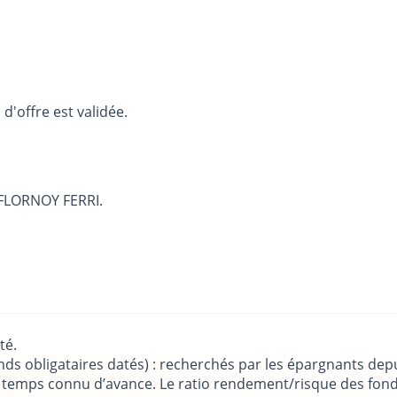
d'offre est validée.
r FLORNOY FERRI.
té.
ds obligataires datés) : recherchés par les épargnants depu
e temps connu d’avance. Le ratio rendement/risque des fond