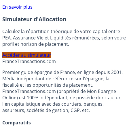
compte courant Monabanq afin de pouvoir en bénéficier.
Voir conditions sur la page dédiée à cette offre.
En savoir plus
Simulateur d'Allocation
Calculez la répartition théorique de votre capital entre
PEA, Assurance Vie et Liquidités rémunérées, selon votre
profil et horizon de placement.
Accéder au simulateur
France
Transactions.com
Premier guide épargne de France, en ligne depuis 2001.
Média indépendant de référence sur l'épargne, la
fiscalité et les opportunités de placement.
FranceTransactions.com (propriété de Mon Epargne
Online) est 100% indépendant, ne possède donc aucun
lien capitalistique avec des courtiers, banques,
assureurs, sociétés de gestion, CGP, etc.