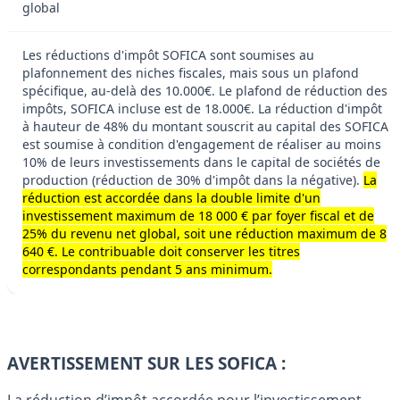
global
Les réductions d'impôt SOFICA sont soumises au
plafonnement des niches fiscales, mais sous un plafond
spécifique, au-delà des 10.000€. Le plafond de réduction des
impôts, SOFICA incluse est de 18.000€. La réduction d'impôt
à hauteur de 48% du montant souscrit au capital des SOFICA
est soumise à condition d'engagement de réaliser au moins
10% de leurs investissements dans le capital de sociétés de
production (réduction de 30% d'impôt dans la négative).
La
réduction est accordée dans la double limite d'un
investissement maximum de 18 000 € par foyer fiscal et de
25% du revenu net global, soit une réduction maximum de 8
640 €. Le contribuable doit conserver les titres
correspondants pendant 5 ans minimum.
AVERTISSEMENT SUR LES SOFICA :