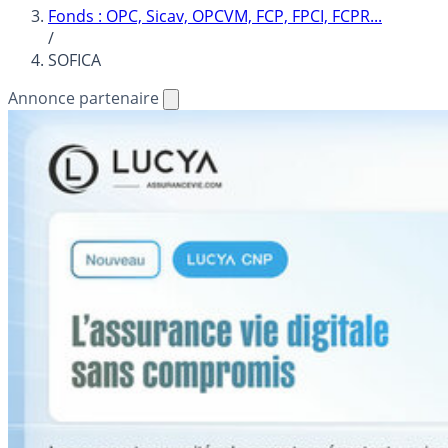
Fonds : OPC, Sicav, OPCVM, FCP, FPCI, FCPR...
/
SOFICA
Annonce partenaire