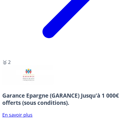
🥈 2
Garance Epargne (GARANCE)
Jusqu'à 1 000€
offerts (sous conditions).
En savoir plus