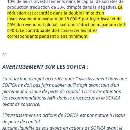
10% de leurs investissements dans le capital de sociétés de
production (réduction de 30% d'impôt dans la négative).
La
réduction est accordée dans la double limite d'un
investissement maximum de 18 000 € par foyer fiscal et de
25% du revenu net global, soit une réduction maximum de 8
640 €. Le contribuable doit conserver les titres
correspondants pendant 5 ans minimum.
cr
AVERTISSEMENT SUR LES SOFICA :
La réduction d’impôt accordée pour l’investissement dans une
SOFICA ne doit pas faire oublier qu’il s’agit avant tout d’un
placement à risque de perte de capital. Lisez avec attention
les recommandations AMF dans le prospectus la la SOFICA
avant de souscrire.
L’investissement en actions de SOFICA est par nature à risque
de perte de capital,
Aucune liquidité de vos avoirs en actions de SOFICA avant le