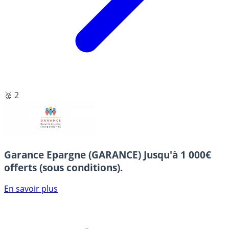
🥈 2
Garance Epargne (GARANCE)
Jusqu'à 1 000€
offerts (sous conditions).
En savoir plus