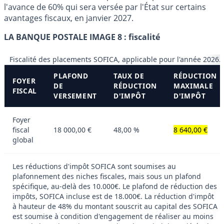
l'avance de 60% qui sera versée par l'État sur certains
avantages fiscaux, en janvier 2027.
LA BANQUE POSTALE IMAGE 8 : fiscalité
Fiscalité des placements SOFICA, applicable pour l'année 2026.
PLAFOND
TAUX DE
RÉDUCTION
FOYER
DE
RÉDUCTION
MAXIMALE
FISCAL
VERSEMENT
D'IMPÔT
D'IMPÔT
Foyer
fiscal
18 000,00 €
48,00 %
8 640,00 €
global
Les réductions d'impôt SOFICA sont soumises au
plafonnement des niches fiscales, mais sous un plafond
spécifique, au-delà des 10.000€. Le plafond de réduction des
impôts, SOFICA incluse est de 18.000€. La réduction d'impôt
à hauteur de 48% du montant souscrit au capital des SOFICA
est soumise à condition d'engagement de réaliser au moins