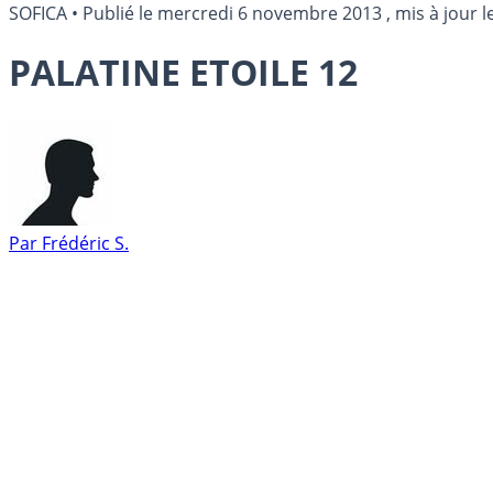
SOFICA
•
Publié le
mercredi 6 novembre 2013
, mis à jour l
PALATINE ETOILE 12
Par
Frédéric S.