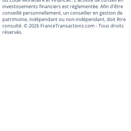
investissement au sens des articles L. 321-1 et D. 321-1
du Code Monétaire et Financier. L'activité de conseil en
investissements financiers est réglementée. Afin d'être
conseillé personnellement, un conseiller en gestion de
patrimoine, indépendant ou non-indépendant, doit être
consulté. © 2026 FranceTransactions.com - Tous droits
réservés.