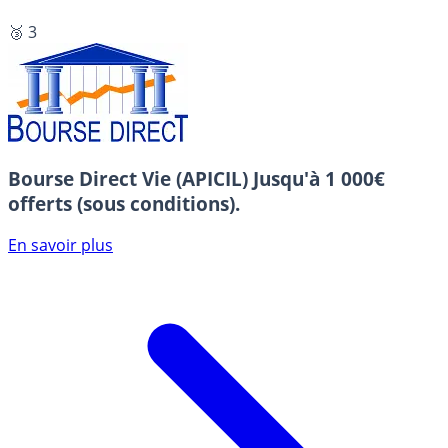
🥉 3
Bourse Direct Vie (APICIL)
Jusqu'à 1 000€
offerts (sous conditions).
En savoir plus