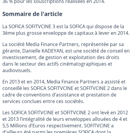
36 % pour les souscriptions réalisées en 2014.
Sommaire de l'article
La SOFICA SOFITVCINE 3 est la SOFICA qui dispose de la
3ème plus grosse enveloppe de capitaux à lever en 2014.
La société Media Finance Partners, représentée par sa
gérante, Danielle KADEYAN, est une société de conseil en
investissement, de gestion et exploitation des droits
dans le secteur des actifs cinématographiques et
audiovisuels.
En 2013 et en 2014, Media Finance Partners a assisté et
conseillé les SOFICA SOFITVCINE et SOFITVCINE 2 dans le
cadre de conventions d’assistance et prestation de
services conclues entre ces sociétés.
Les SOFICA SOFITVCINE et SOFITVCINE 2 ont levé en 2012
et 2013 l’intégralité de leurs enveloppes allouées de 4 et
5,5 Millions d’Euros respectivement. SOFITVCINE a
d’ailleurs été parmi les premières SOFICA dont la