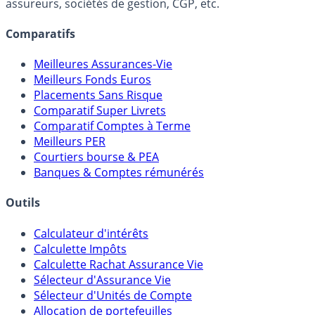
Online) est 100% indépendant, ne possède donc aucun
lien capitalistique avec des courtiers, banques,
assureurs, sociétés de gestion, CGP, etc.
Comparatifs
Meilleures Assurances-Vie
Meilleurs Fonds Euros
Placements Sans Risque
Comparatif Super Livrets
Comparatif Comptes à Terme
Meilleurs PER
Courtiers bourse & PEA
Banques & Comptes rémunérés
Outils
Calculateur d'intérêts
Calculette Impôts
Calculette Rachat Assurance Vie
Sélecteur d'Assurance Vie