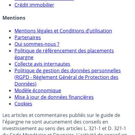
Sélecteur d'Unités de Compte
Allocation de portefeuilles
Crédit immobilier
Mentions
Mentions légales et Conditions d’utilisation
Partenaires
Qui sommes-nous ?
Politique de référencement des placements
épargne
Collecte avis internautes
Politique de gestion des données personnelles
(RGPD - Règlement Général de Protection des
Données)
Modèle économique
Mise à jour de données financières
Cookies
Les articles et commentaires publiés sur le guide de
l'épargne ne sont aucunement des conseils en