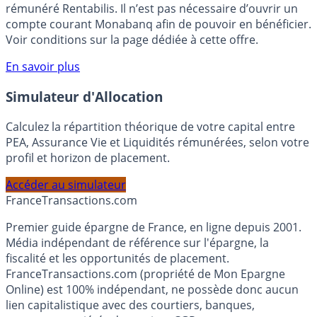
Bénéficiez de cette offre de placement sans risque pour
votre épargne, auprès de Monabanq, via le compte
rémunéré Rentabilis. Il n’est pas nécessaire d’ouvrir un
compte courant Monabanq afin de pouvoir en bénéficier.
Voir conditions sur la page dédiée à cette offre.
En savoir plus
Simulateur d'Allocation
Calculez la répartition théorique de votre capital entre
PEA, Assurance Vie et Liquidités rémunérées, selon votre
profil et horizon de placement.
Accéder au simulateur
France
Transactions.com
Premier guide épargne de France, en ligne depuis 2001.
Média indépendant de référence sur l'épargne, la
fiscalité et les opportunités de placement.
FranceTransactions.com (propriété de Mon Epargne