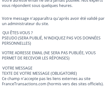
Votre adresse email ne sera jamais publiée. Nos experts
vous répondent sous quelques heures.
Votre message n'apparaîtra qu'après avoir été validé par
un administrateur du site.
QUI ÊTES-VOUS ?
PSEUDO (SERA PUBLIÉ, N'INDIQUEZ PAS VOS DONNÉES
PERSONNELLES)
VOTRE ADRESSE EMAIL (NE SERA PAS PUBLIÉE, VOUS
PERMET DE RECEVOIR LES RÉPONSES)
VOTRE MESSAGE
TEXTE DE VOTRE MESSAGE (OBLIGATOIRE)
Ce champ n'accepte pas les liens externes au site
FranceTransactions.com (hormis vers des sites officiels).