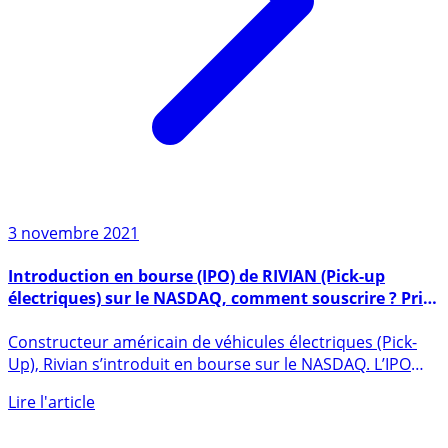
3 novembre 2021
Introduction en bourse (IPO) de RIVIAN (Pick-up
électriques) sur le NASDAQ, comment souscrire ? Prix,
modalités, dates
Constructeur américain de véhicules électriques (Pick-
Up), Rivian s’introduit en bourse sur le NASDAQ. L’IPO
est (...)
Lire l'article