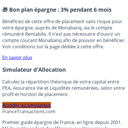
Freedom24
Introduction en bourse
IPO
Nasdaq
Placement sans risque
🎁 Bon plan épargne :
3% pendant 6 mois
Bénéficiez de cette offre de placement sans risque pour
votre épargne, auprès de Monabanq, via le compte
rémunéré Rentabilis. Il n’est pas nécessaire d’ouvrir un
compte courant Monabanq afin de pouvoir en bénéficier.
Voir conditions sur la page dédiée à cette offre.
En savoir plus
Simulateur d'Allocation
Calculez la répartition théorique de votre capital entre
PEA, Assurance Vie et Liquidités rémunérées, selon votre
profil et horizon de placement.
Accéder au simulateur
France
Transactions.com