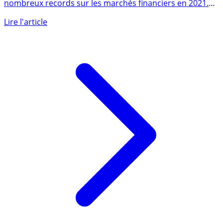
Les introductions en bourse (IPOs) ont battus de
nombreux records sur les marchés financiers en 2021.
Les (...)
Lire l'article