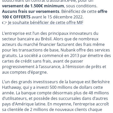
souscrivant un contrat d’assurance-vie, pour un
versement de 1.500€ minimum
, sous conditions.
Aucuns frais sur versements
. Bénéficiez de cette
offre
100 € OFFERTS
avant le 15 décembre 2022.
👉
Je souhaite bénéficier de cette offre MIF
L’entreprise est l’un des principaux innovateurs du
secteur bancaire au Brésil. Alors que de nombreux
acteurs du marché financier facturent des frais même
pour les transactions de base, Nubank offre des services
gratuits. La société a commencé en 2013 par émettre des
cartes de crédit sans frais, avant de passer
progressivement à l’assurance, à l’émission de prêts et
aux comptes d’épargne.
L’un des grands investisseurs de la banque est Berkshire
Hathaway, qui y a investi 500 millions de dollars cette
année. La banque compte désormais plus de 48 millions
d’utilisateurs, et possède des succursales dans d’autres
pays d’Amérique latine. En moyenne, l’entreprise accroît
sa clientèle de 2 millions de nouveaux clients chaque