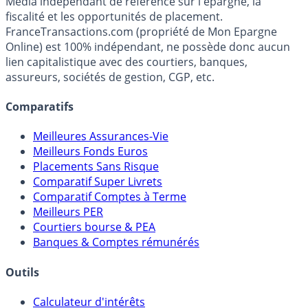
Premier guide épargne de France, en ligne depuis 2001.
Média indépendant de référence sur l'épargne, la
fiscalité et les opportunités de placement.
FranceTransactions.com (propriété de Mon Epargne
Online) est 100% indépendant, ne possède donc aucun
lien capitalistique avec des courtiers, banques,
assureurs, sociétés de gestion, CGP, etc.
Comparatifs
Meilleures Assurances-Vie
Meilleurs Fonds Euros
Placements Sans Risque
Comparatif Super Livrets
Comparatif Comptes à Terme
Meilleurs PER
Courtiers bourse & PEA
Banques & Comptes rémunérés
Outils