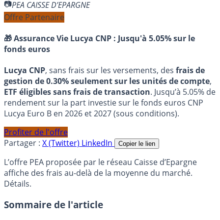
PEA CAISSE D’EPARGNE
Offre Partenaire
🎁 Assurance Vie Lucya CNP :
Jusqu'à 5.05% sur le
fonds euros
Lucya CNP
, sans frais sur les versements, des
frais de
gestion de 0.30% seulement sur les unités de compte
,
ETF éligibles sans frais de transaction
. Jusqu’à 5.05% de
rendement sur la part investie sur le fonds euros CNP
Lucya Euro B en 2026 et 2027 (sous conditions).
Profiter de l'offre
Partager :
X (Twitter)
LinkedIn
Copier le lien
L’offre PEA proposée par le réseau Caisse d’Epargne
affiche des frais au-delà de la moyenne du marché.
Détails.
Sommaire de l'article