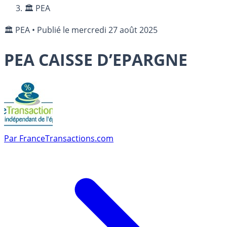
🏛️ PEA
🏛️ PEA
•
Publié le
mercredi 27 août 2025
PEA CAISSE D’EPARGNE
Par
FranceTransactions.com