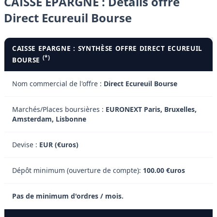
CAISSE EPARGNE : Détails offre
Direct Ecureuil Bourse
CAISSE EPARGNE : SYNTHÈSE OFFRE DIRECT ECUREUIL
(*)
BOURSE
Nom commercial de l'offre :
Direct Ecureuil Bourse
Marchés/Places boursières :
EURONEXT Paris, Bruxelles,
Amsterdam, Lisbonne
Devise :
EUR (€uros)
Dépôt minimum (ouverture de compte):
100.00 €uros
Pas de minimum d'ordres / mois.