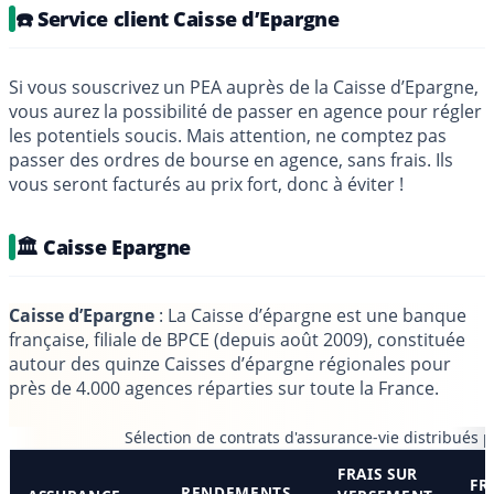
☎️ Service client Caisse d’Epargne
Si vous souscrivez un PEA auprès de la Caisse d’Epargne,
vous aurez la possibilité de passer en agence pour régler
les potentiels soucis. Mais attention, ne comptez pas
passer des ordres de bourse en agence, sans frais. Ils
vous seront facturés au prix fort, donc à éviter !
🏛️ Caisse Epargne
Caisse d’Epargne
: La Caisse d’épargne est une banque
française, filiale de BPCE (depuis août 2009), constituée
autour des quinze Caisses d’épargne régionales pour
près de 4.000 agences réparties sur toute la France.
Sélection de contrats d'assurance-vie distribués 
FRAIS SUR
FR
RENDEMENTS