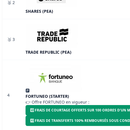
🥈 2
SHARES (PEA)
🥉 3
TRADE REPUBLIC (PEA)
🅿
4
FORTUNEO (STARTER)
👉 Offre FORTUNEO en vigueur :
1️⃣ FRAIS DE COURTAGE OFFERTS SUR 100 ORDRES D'UN
2️⃣ FRAIS DE TRANSFERTS 100% REMBOURSÉS SOUS CON