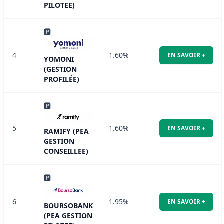
PILOTEE)
🅿
4
1.60%
EN SAVOIR +
YOMONI
(GESTION
PROFILÉE)
🅿
5
1.60%
EN SAVOIR +
RAMIFY (PEA
GESTION
CONSEILLEE)
🅿
6
1.95%
EN SAVOIR +
BOURSOBANK
(PEA GESTION