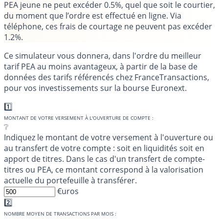
PEA jeune ne peut excéder 0.5%
, quel que soit le courtier,
du moment que l’ordre est effectué en ligne. Via
téléphone, ces frais de courtage ne peuvent pas excéder
1.2%.
Ce simulateur vous donnera, dans l'ordre du meilleur
tarif PEA au moins avantageux, à partir de la base de
données des tarifs référencés chez FranceTransactions,
pour vos investissements sur la bourse Euronext.
1️⃣
MONTANT DE VOTRE VERSEMENT À L'OUVERTURE DE COMPTE :
❔
Indiquez le montant de votre versement à l'ouverture ou
au transfert de votre compte : soit en liquidités soit en
apport de titres. Dans le cas d'un transfert de compte-
titres ou PEA, ce montant correspond à la valorisation
actuelle du portefeuille à transférer.
€uros
2️⃣
NOMBRE MOYEN DE TRANSACTIONS PAR MOIS :