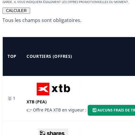
GARDE. IL VOUS INDIQUERA ÉGALEMENT LES OFFRES PROMOTIONNELLES DU MOMENT.
Tous les champs sont obligatoires.
TOP
COURTIERS (OFFRES)
🥇 1
XTB (PEA)
👉 Offre PEA XTB en vigueur :
1️⃣ AUCUNS FRAIS DE 