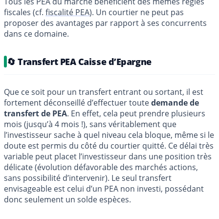
Tous les PEA du marché bénéficient des mêmes règles
fiscales (cf.
fiscalité PEA
). Un courtier ne peut pas
proposer des avantages par rapport à ses concurrents
dans ce domaine.
🔄 Transfert PEA Caisse d’Epargne
Que ce soit pour un transfert entrant ou sortant, il est
fortement déconseillé d’effectuer toute
demande de
transfert de PEA
. En effet, cela peut prendre plusieurs
mois (jusqu’à 4 mois !), sans véritablement que
l’investisseur sache à quel niveau cela bloque, même si le
doute est permis du côté du courtier quitté. Ce délai très
variable peut placet l’investisseur dans une position très
délicate (évolution défavorable des marchés actions,
sans possibilité d’intervenir). Le seul transfert
envisageable est celui d’un PEA non investi, possédant
donc seulement un solde espèces.