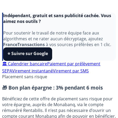
Indépendant, gratuit et sans publicité cachée. Vous
aimez nos outils ?
Pour soutenir le travail de notre équipe face aux
algorithmes et ne rater aucun décryptage, ajoutez
FranceTransactions
à vos sources préférées en 1 clic.
⭐️ Suivre sur Google
🏛️ Calendrier bancaire
Paiement par prélèvement
SEPA
Virement instantané
Virement par SMS
Placement sans risque
🎁 Bon plan épargne :
3% pendant 6 mois
Bénéficiez de cette offre de placement sans risque pour
votre épargne, auprès de Monabanq, via le compte
rémunéré Rentabilis. Il n’est pas nécessaire d’ouvrir un