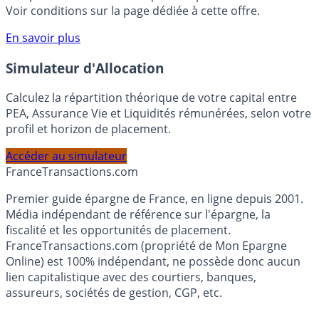
compte courant Monabanq afin de pouvoir en bénéficier.
Voir conditions sur la page dédiée à cette offre.
En savoir plus
Simulateur d'Allocation
Calculez la répartition théorique de votre capital entre
PEA, Assurance Vie et Liquidités rémunérées, selon votre
profil et horizon de placement.
Accéder au simulateur
France
Transactions.com
Premier guide épargne de France, en ligne depuis 2001.
Média indépendant de référence sur l'épargne, la
fiscalité et les opportunités de placement.
FranceTransactions.com (propriété de Mon Epargne
Online) est 100% indépendant, ne possède donc aucun
lien capitalistique avec des courtiers, banques,
assureurs, sociétés de gestion, CGP, etc.