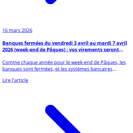
16 mars 2026
Banques fermées du vendredi 3 avril au mardi 7 avril
2026 (week-end de Pâques) : vos virements seront
retardés, anticipez !
Comme chaque année pour le week-end de Pâques, les
banques sont fermées, et les systèmes bancaires
également. Il vous (...)
Lire l'article