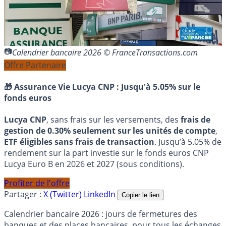
Calendrier bancaire 2026 © FranceTransactions.com
Offre Partenaire
🎁 Assurance Vie Lucya CNP :
Jusqu'à 5.05% sur le
fonds euros
Lucya CNP
, sans frais sur les versements, des
frais de
gestion de 0.30% seulement sur les unités de compte
,
ETF éligibles sans frais de transaction
. Jusqu’à 5.05% de
rendement sur la part investie sur le fonds euros CNP
Lucya Euro B en 2026 et 2027 (sous conditions).
Profiter de l'offre
Partager :
X (Twitter)
LinkedIn
Copier le lien
Calendrier bancaire 2026 : jours de fermetures des
banques et des places bancaires, pour tous les échanges