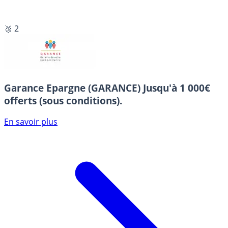
🥈 2
Garance Epargne (GARANCE)
Jusqu'à 1 000€
offerts (sous conditions).
En savoir plus