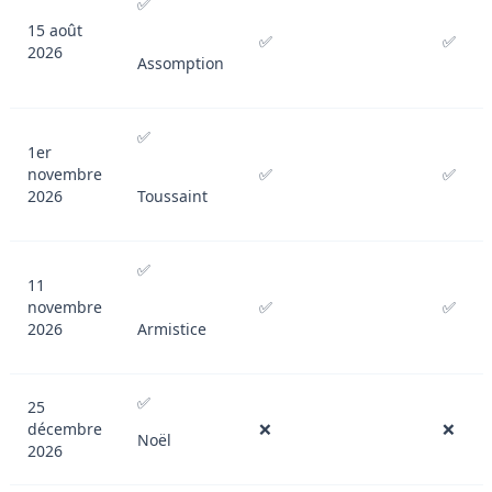
✅
15 août
✅
✅
2026
Assomption
✅
1er
novembre
✅
✅
2026
Toussaint
✅
11
novembre
✅
✅
2026
Armistice
✅
25
décembre
❌
❌
Noël
2026