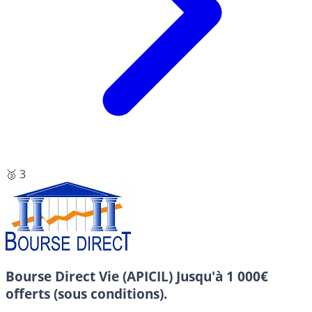
🥉 3
Bourse Direct Vie (APICIL)
Jusqu'à 1 000€
offerts (sous conditions).