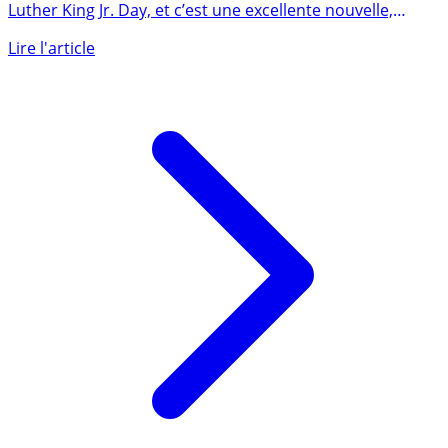
Luther King Jr. Day, et c’est une excellente nouvelle,
car (...)
Lire l'article