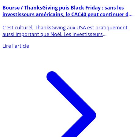
28 novembre 2024
Bourse / ThanksGiving puis Black Friday : sans les
investisseurs américains, le CAC40 peut continuer de
comater tranquillement
C’est culturel, ThanksGiving aux USA est pratiquement
aussi important que Noël. Les investisseurs
américains (...)
Lire l'article