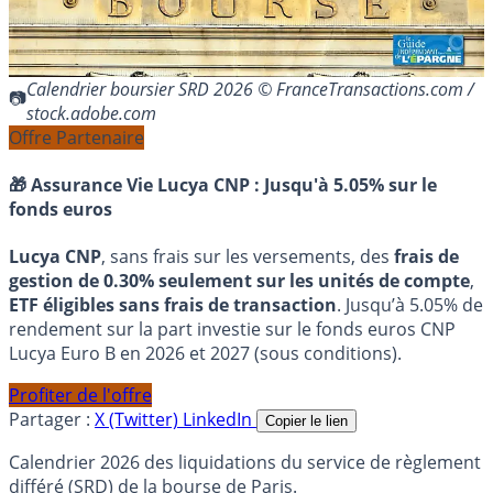
Calendrier boursier SRD 2026 © FranceTransactions.com /
stock.adobe.com
Offre Partenaire
🎁 Assurance Vie Lucya CNP :
Jusqu'à 5.05% sur le
fonds euros
Lucya CNP
, sans frais sur les versements, des
frais de
gestion de 0.30% seulement sur les unités de compte
,
ETF éligibles sans frais de transaction
. Jusqu’à 5.05% de
rendement sur la part investie sur le fonds euros CNP
Lucya Euro B en 2026 et 2027 (sous conditions).
Profiter de l'offre
Partager :
X (Twitter)
LinkedIn
Copier le lien
Calendrier 2026 des liquidations du service de règlement
différé (SRD) de la bourse de Paris.