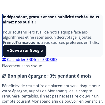
Indépendant, gratuit et sans publicité cachée. Vous
aimez nos outils ?
Pour soutenir le travail de notre équipe face aux
algorithmes et ne rater aucun décryptage, ajoutez
FranceTransactions
à vos sources préférées en 1 clic.
⭐️ Suivre sur Google
🏛️ Calendrier SRD
frais SRD
SRD
Placement sans risque
🎁 Bon plan épargne :
3% pendant 6 mois
Bénéficiez de cette offre de placement sans risque pour
votre épargne, auprès de Monabanq, via le compte