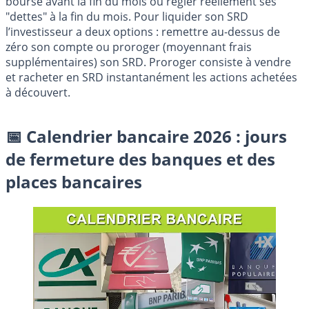
bourse avant la fin du mois ou régler réellement ses
"dettes" à la fin du mois. Pour liquider son SRD
l’investisseur a deux options : remettre au-dessus de
zéro son compte ou proroger (moyennant frais
supplémentaires) son SRD. Proroger consiste à vendre
et racheter en SRD instantanément les actions achetées
à découvert.
📅 Calendrier bancaire 2026 : jours
de fermeture des banques et des
places bancaires