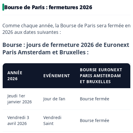
Bourse de Paris : fermetures 2026
Comme chaque année, la Bourse de Paris sera fermée en
2026 aux dates suivantes :
Bourse : jours de fermeture 2026 de Euronext
Paris Amsterdam et Bruxelles :
BOURSE EURONEXT
ANNÉE
EVÉNEMENT
PARIS AMSTERDAM
2026
ET BRUXELLES
Jeudi 1er
Jour de l’an
Bourse fermée
janvier 2026
Vendredi 3
Vendredi
Bourse fermée
avril 2026
Saint