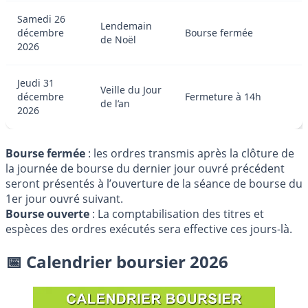
Samedi 26
Lendemain
décembre
Bourse fermée
de Noël
2026
Jeudi 31
Veille du Jour
décembre
Fermeture à 14h
de l’an
2026
Bourse fermée
: les ordres transmis après la clôture de
la journée de bourse du dernier jour ouvré précédent
seront présentés à l’ouverture de la séance de bourse du
1er jour ouvré suivant.
Bourse ouverte
: La comptabilisation des titres et
espèces des ordres exécutés sera effective ces jours-là.
📅 Calendrier boursier 2026