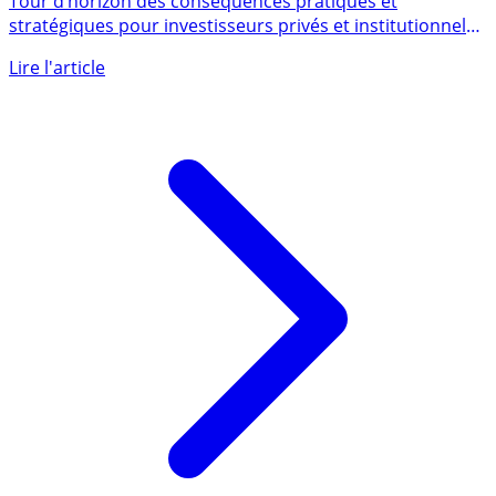
américaines ouvertes
Tour d’horizon des conséquences pratiques et
stratégiques pour investisseurs privés et institutionnels
pour cé décalage (...)
Lire l'article