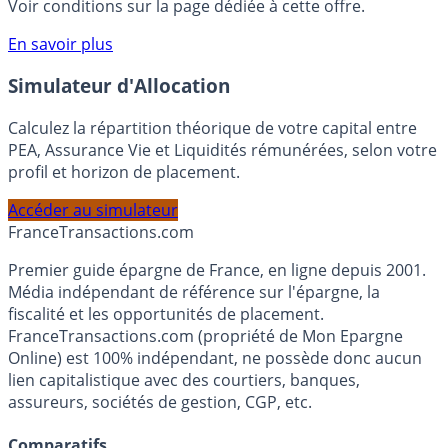
rémunéré Rentabilis. Il n’est pas nécessaire d’ouvrir un
compte courant Monabanq afin de pouvoir en bénéficier.
Voir conditions sur la page dédiée à cette offre.
En savoir plus
Simulateur d'Allocation
Calculez la répartition théorique de votre capital entre
PEA, Assurance Vie et Liquidités rémunérées, selon votre
profil et horizon de placement.
Accéder au simulateur
France
Transactions.com
Premier guide épargne de France, en ligne depuis 2001.
Média indépendant de référence sur l'épargne, la
fiscalité et les opportunités de placement.
FranceTransactions.com (propriété de Mon Epargne
Online) est 100% indépendant, ne possède donc aucun
lien capitalistique avec des courtiers, banques,
assureurs, sociétés de gestion, CGP, etc.