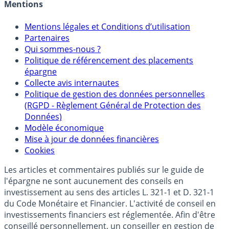
Crédit immobilier
Mentions
Mentions légales et Conditions d’utilisation
Partenaires
Qui sommes-nous ?
Politique de référencement des placements
épargne
Collecte avis internautes
Politique de gestion des données personnelles
(RGPD - Règlement Général de Protection des
Données)
Modèle économique
Mise à jour de données financières
Cookies
Les articles et commentaires publiés sur le guide de
l'épargne ne sont aucunement des conseils en
investissement au sens des articles L. 321-1 et D. 321-1
du Code Monétaire et Financier. L'activité de conseil en