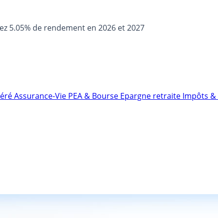
sez 5.05% de rendement en 2026 et 2027
néré
Assurance-Vie
PEA & Bourse
Epargne retraite
Impôts & 