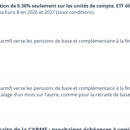
stion de 0.30% seulement sur les unités de compte
,
ETF él
ya Euro B en 2026 et 2027 (sous conditions).
armf) verse les pensions de base et complémentaire à la fi
rmf) verse les pensions de base et complémentaire à la fin
lage d’un mois sur l’autre, comme pour la retraite de base 
raite de la CARMF : prochaines échéances à veni