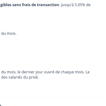
igibles sans frais de transaction
. Jusqu’à 5.05% de
n du mois.
 du mois, le dernier jour ouvré de chaque mois. Le
des salariés du privé.
r