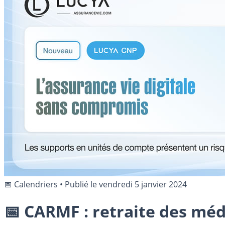
📅 Calendriers
•
Publié le
vendredi 5 janvier 2024
📅 CARMF : retraite des mé