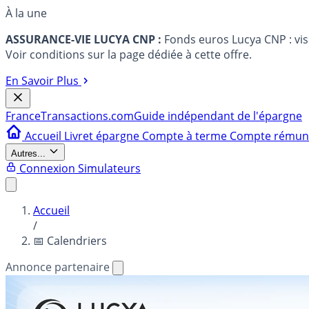
À la une
ASSURANCE-VIE LUCYA CNP :
Fonds euros Lucya CNP : vi
Voir conditions sur la page dédiée à cette offre.
En Savoir Plus
France
Transactions.com
Guide indépendant de l'épargne
Accueil
Livret épargne
Compte à terme
Compte rému
Autres...
Connexion
Simulateurs
Accueil
/
📅 Calendriers
Annonce partenaire