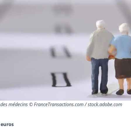
e des médecins © FranceTransactions.com / stock.adobe.com
 euros