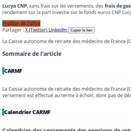
Lucya CNP
, sans frais sur les versements, des
frais de ge
rendement sur la part investie sur le fonds euros CNP Luc
Profiter de l'offre
Partager :
X (Twitter)
LinkedIn
Copier le lien
La Caisse autonome de retraite des médecins de France (C
Sommaire de l'article
CARMF
La Caisse autonome de retraite des médecins de France (Ca
versement est effectué au terme à échoir, donc pas de déca
Calendrier CARMF
Calendrier des versements des pensions de ret