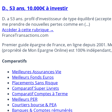
D., 53 ans, 10.000€ à investir
D. a 53 ans. profil d’investisseur de type équilibré (accept
me prendre de nouvelles pertes comme en (...)
Accèder à cette rubrique
→
France
Transactions.com
Premier guide épargne de France, en ligne depuis 2001. Mé
(propriété de Mon Epargne Online) est 100% indépendant, n
Comparatifs
Meilleures Assurances-Vie
Meilleurs Fonds Euros
Placements Sans Risque
Comparatif Super Livrets
Comparatif Comptes à Terme
Meilleurs PER
Courtiers bourse & PEA
Banques & Comptes rémunérés