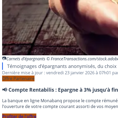
Carnets d’épargnants © FranceTransactions.com/stock.ado
Témoignages d’épargnants anonymisés, du choix de l
Dernière mise à jour :
vendredi 23 janvier 2026
à 07h01
pa
Offre Partenaire
📢 Compte Rentabilis :
Epargne à 3% jusqu'à fin
La banque en ligne Monabanq propose le compte rémunéré R
l’ouverture de votre compte courant assorti de vos moye
Profiter de l'offre