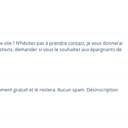
 site ? N’hésitez pas à
prendre contact
, je vous donnerai
stions, demander si vous le souhaitez aux épargnants de
lument gratuit et le restera. Aucun spam. Désinscription