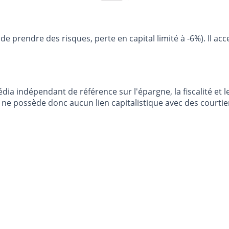
e de prendre des risques, perte en capital limité à -6%). Il a
dia indépendant de référence sur l'épargne, la fiscalité e
e possède donc aucun lien capitalistique avec des courtier