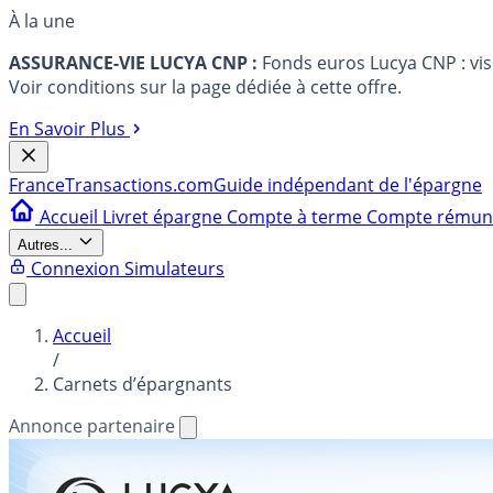
À la une
ASSURANCE-VIE LUCYA CNP :
Fonds euros Lucya CNP : vi
Voir conditions sur la page dédiée à cette offre.
En Savoir Plus
France
Transactions.com
Guide indépendant de l'épargne
Accueil
Livret épargne
Compte à terme
Compte rému
Autres...
Connexion
Simulateurs
Accueil
/
Carnets d’épargnants
Annonce partenaire