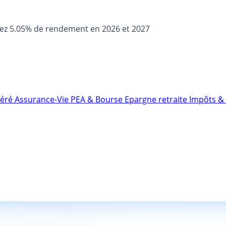
sez 5.05% de rendement en 2026 et 2027
néré
Assurance-Vie
PEA & Bourse
Epargne retraite
Impôts & 