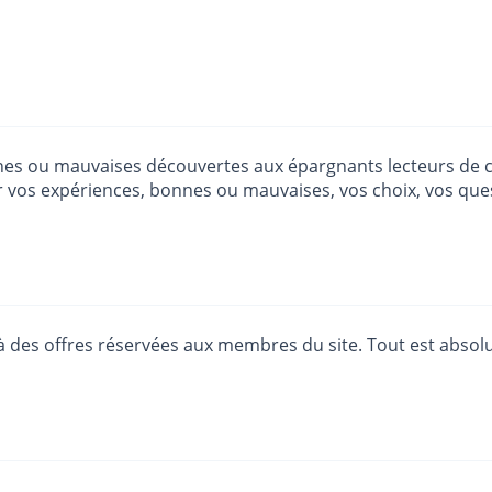
nes ou mauvaises découvertes aux épargnants lecteurs de ce
r vos expériences, bonnes ou mauvaises, vos choix, vos que
ès à des offres réservées aux membres du site. Tout est abso