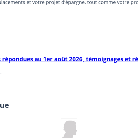
lacements et votre projet d’épargne, tout comme votre profi
s répondues au 1er août 2026, témoignages et r
.
que