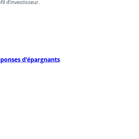
l d’investisseur.
éponses d’épargnants