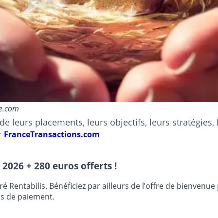
be.com
eurs placements, leurs objectifs, leurs stratégies, le
r
FranceTransactions.com
 2026 + 280 euros offerts !
entabilis. Bénéficiez par ailleurs de l’offre de bienvenu
ns de paiement.