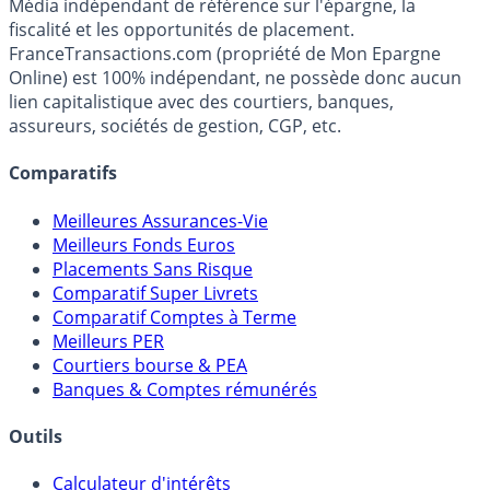
Premier guide épargne de France, en ligne depuis 2001.
Média indépendant de référence sur l'épargne, la
fiscalité et les opportunités de placement.
FranceTransactions.com (propriété de Mon Epargne
Online) est 100% indépendant, ne possède donc aucun
lien capitalistique avec des courtiers, banques,
assureurs, sociétés de gestion, CGP, etc.
Comparatifs
Meilleures Assurances-Vie
Meilleurs Fonds Euros
Placements Sans Risque
Comparatif Super Livrets
Comparatif Comptes à Terme
Meilleurs PER
Courtiers bourse & PEA
Banques & Comptes rémunérés
Outils