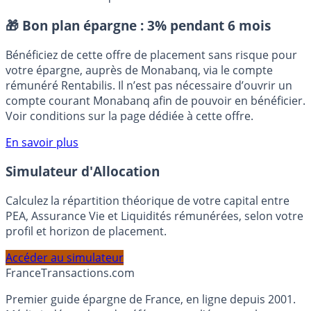
EONIA
ESTER/ESTR (€STR)
euribor
Placement sans risque
🎁 Bon plan épargne :
3% pendant 6 mois
Bénéficiez de cette offre de placement sans risque pour
votre épargne, auprès de Monabanq, via le compte
rémunéré Rentabilis. Il n’est pas nécessaire d’ouvrir un
compte courant Monabanq afin de pouvoir en bénéficier.
Voir conditions sur la page dédiée à cette offre.
En savoir plus
Simulateur d'Allocation
Calculez la répartition théorique de votre capital entre
PEA, Assurance Vie et Liquidités rémunérées, selon votre
profil et horizon de placement.
Accéder au simulateur
France
Transactions.com