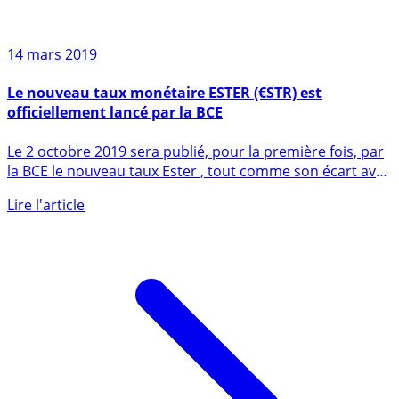
14 mars 2019
Le nouveau taux monétaire ESTER (€STR) est
officiellement lancé par la BCE
Le 2 octobre 2019 sera publié, pour la première fois, par
la BCE le nouveau taux Ester , tout comme son écart avec
le (...)
Lire l'article