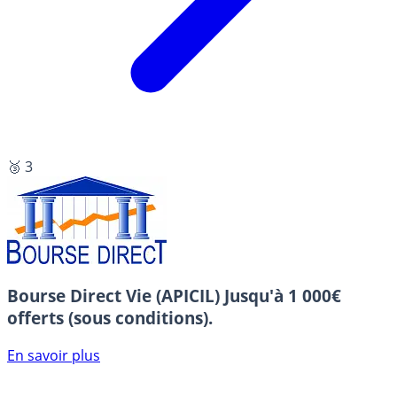
🥉 3
Bourse Direct Vie (APICIL)
Jusqu'à 1 000€
offerts (sous conditions).
En savoir plus