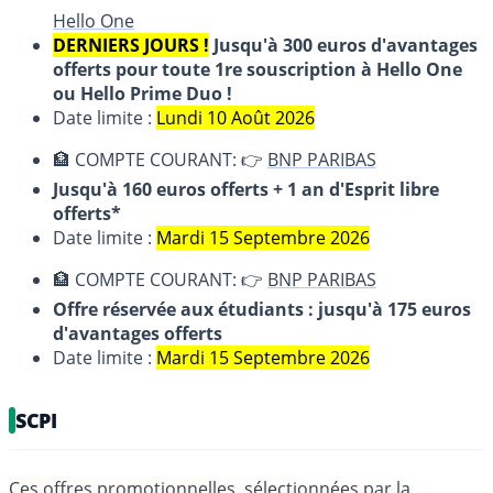
Hello One
DERNIERS JOURS !
Jusqu'à 300 euros d'avantages
offerts pour toute 1re souscription à Hello One
ou Hello Prime Duo !
Date limite :
Lundi 10 Août 2026
🏦 COMPTE COURANT: 👉
BNP PARIBAS
Jusqu'à 160 euros offerts + 1 an d'Esprit libre
offerts*
Date limite :
Mardi 15 Septembre 2026
🏦 COMPTE COURANT: 👉
BNP PARIBAS
Offre réservée aux étudiants : jusqu'à 175 euros
d'avantages offerts
Date limite :
Mardi 15 Septembre 2026
SCPI
Ces offres promotionnelles, sélectionnées par la