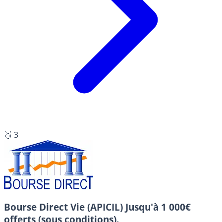
🥉 3
Bourse Direct Vie (APICIL)
Jusqu'à 1 000€
offerts (sous conditions).