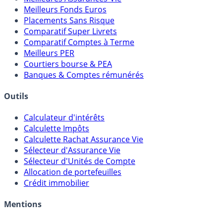
Meilleures Assurances-Vie
Meilleurs Fonds Euros
Placements Sans Risque
Comparatif Super Livrets
Comparatif Comptes à Terme
Meilleurs PER
Courtiers bourse & PEA
Banques & Comptes rémunérés
Outils
Calculateur d'intérêts
Calculette Impôts
Calculette Rachat Assurance Vie
Sélecteur d'Assurance Vie
Sélecteur d'Unités de Compte
Allocation de portefeuilles
Crédit immobilier