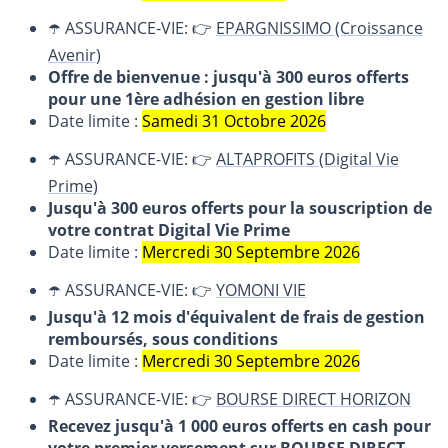
☂️ ASSURANCE-VIE: 👉
EPARGNISSIMO (Croissance
Avenir)
Offre de bienvenue : jusqu'à 300 euros offerts
pour une 1ère adhésion en gestion libre
Date limite :
Samedi 31 Octobre 2026
☂️ ASSURANCE-VIE: 👉
ALTAPROFITS (Digital Vie
Prime)
Jusqu'à 300 euros offerts pour la souscription de
votre contrat Digital Vie Prime
Date limite :
Mercredi 30 Septembre 2026
☂️ ASSURANCE-VIE: 👉
YOMONI VIE
Jusqu'à 12 mois d'équivalent de frais de gestion
remboursés, sous conditions
Date limite :
Mercredi 30 Septembre 2026
☂️ ASSURANCE-VIE: 👉
BOURSE DIRECT HORIZON
Recevez jusqu'à 1 000 euros offerts en cash pour
votre premier versement sur BOURSE DIRECT