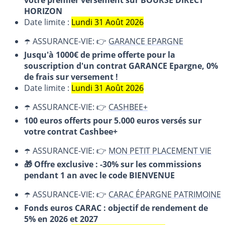
HORIZON
Date limite :
Lundi 31 Août 2026
☂️ ASSURANCE-VIE: 👉
GARANCE EPARGNE
Jusqu'à 1000€ de prime offerte pour la
souscription d'un contrat GARANCE Epargne, 0%
de frais sur versement !
Date limite :
Lundi 31 Août 2026
☂️ ASSURANCE-VIE: 👉
CASHBEE+
100 euros offerts pour 5.000 euros versés sur
votre contrat Cashbee+
☂️ ASSURANCE-VIE: 👉
MON PETIT PLACEMENT VIE
🎁 Offre exclusive : -30% sur les commissions
pendant 1 an avec le code BIENVENUE
☂️ ASSURANCE-VIE: 👉
CARAC ÉPARGNE PATRIMOINE
Fonds euros CARAC : objectif de rendement de
5% en 2026 et 2027