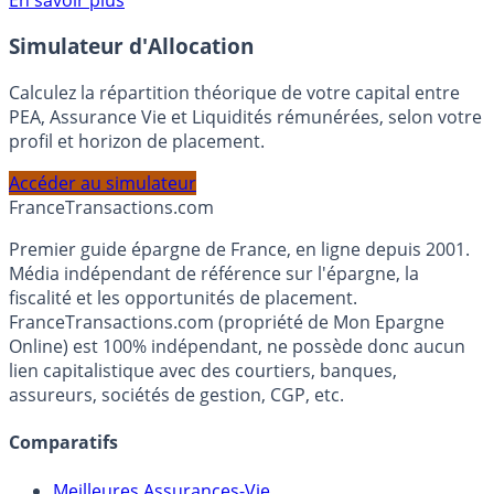
Voir conditions sur la page dédiée à cette offre.
En savoir plus
Simulateur d'Allocation
Calculez la répartition théorique de votre capital entre
PEA, Assurance Vie et Liquidités rémunérées, selon votre
profil et horizon de placement.
Accéder au simulateur
France
Transactions.com
Premier guide épargne de France, en ligne depuis 2001.
Média indépendant de référence sur l'épargne, la
fiscalité et les opportunités de placement.
FranceTransactions.com (propriété de Mon Epargne
Online) est 100% indépendant, ne possède donc aucun
lien capitalistique avec des courtiers, banques,
assureurs, sociétés de gestion, CGP, etc.
Comparatifs