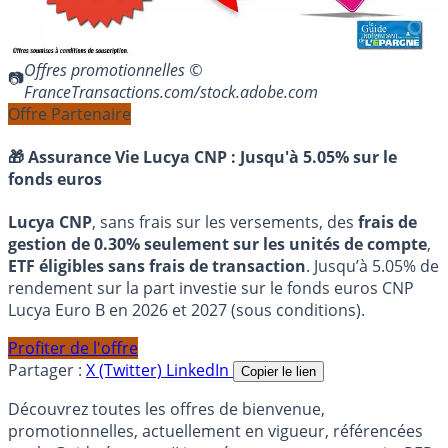
Offres promotionnelles ©
FranceTransactions.com/stock.adobe.com
Offre Partenaire
🎁 Assurance Vie Lucya CNP :
Jusqu'à 5.05% sur le
fonds euros
Lucya CNP
, sans frais sur les versements, des
frais de
gestion de 0.30% seulement sur les unités de compte
,
ETF éligibles sans frais de transaction
. Jusqu’à 5.05% de
rendement sur la part investie sur le fonds euros CNP
Lucya Euro B en 2026 et 2027 (sous conditions).
Profiter de l'offre
Partager :
X (Twitter)
LinkedIn
Copier le lien
Découvrez toutes les offres de bienvenue,
promotionnelles, actuellement en vigueur, référencées