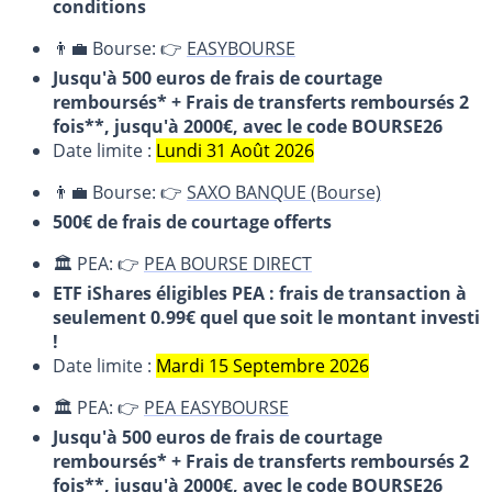
conditions
👨‍💼 Bourse: 👉
EASYBOURSE
Jusqu'à 500 euros de frais de courtage
remboursés* + Frais de transferts remboursés 2
fois**, jusqu'à 2000€, avec le code BOURSE26
Date limite :
Lundi 31 Août 2026
👨‍💼 Bourse: 👉
SAXO BANQUE (Bourse)
500€ de frais de courtage offerts
🏛️ PEA: 👉
PEA BOURSE DIRECT
ETF iShares éligibles PEA : frais de transaction à
seulement 0.99€ quel que soit le montant investi
!
Date limite :
Mardi 15 Septembre 2026
🏛️ PEA: 👉
PEA EASYBOURSE
Jusqu'à 500 euros de frais de courtage
remboursés* + Frais de transferts remboursés 2
fois**, jusqu'à 2000€, avec le code BOURSE26