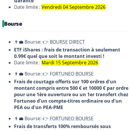
Garance
Date limite :
Vendredi 04 Septembre 2026
Bourse
👨‍💼 Bourse: 👉
BOURSE DIRECT
ETF iShares : frais de transaction à seulement
0.99€ quel que soit le montant investi !
Date limite :
Mardi 15 Septembre 2026
👨‍💼 Bourse: 👉
FORTUNEO BOURSE
Frais de courtage offerts sur 100 ordres d'un
montant compris entre 500 € et 10000 € par ordre
pour une 1ère ouverture ou un 1er transfert chez
Fortuneo d'un compte-titres ordinaire ou d'un
PEA ou d'un PEA-PME
👨‍💼 Bourse: 👉
FORTUNEO BOURSE
Frais de transferts 100% remboursés sous