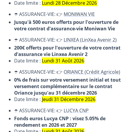
Date limite :
Lundi 28 Décembre 2026
☂️ ASSURANCE-VIE: 👉
MONIWAN VIE
Jusqu'à 500 euros offerts pour l'ouverture de
votre contrat d'assurance-vie Moniwan Vie
☂️ ASSURANCE-VIE: 👉
LINXEA (LinXea Avenir 2)
200€ offerts pour l'ouverture de votre contrat
d'assurance vie Linxea Avenir 2
Date limite :
Lundi 31 Août 2026
☂️ ASSURANCE-VIE: 👉
ORIANCE (Crédit Agricole)
0% de frais sur votre versement initial et tout
versement complémentaire sur le contrat
Oriance jusqu'au 31 décembre 2026
Date limite :
Jeudi 31 Décembre 2026
☂️ ASSURANCE-VIE: 👉
LUCYA CNP
Fonds euros Lucya CNP : visez 5.05% de
rendement en 2026 et 2027
Date limite :
Lundi 31 Août 2026