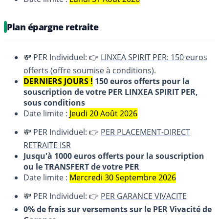
Plan épargne retraite
💸 PER Individuel: 👉
LINXEA SPIRIT PER: 150 euros
offerts (offre soumise à conditions).
DERNIERS JOURS !
150 euros offerts pour la
souscription de votre PER LINXEA SPIRIT PER,
sous conditions
Date limite :
Jeudi 20 Août 2026
💸 PER Individuel: 👉
PER PLACEMENT-DIRECT
RETRAITE ISR
Jusqu'à 1000 euros offerts pour la souscription
ou le TRANSFERT de votre PER
Date limite :
Mercredi 30 Septembre 2026
💸 PER Individuel: 👉
PER GARANCE VIVACITE
0% de frais sur versements sur le PER Vivacité de