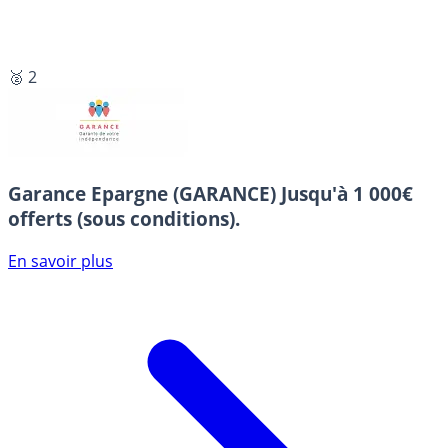
🥈 2
Garance Epargne (GARANCE)
Jusqu'à 1 000€
offerts (sous conditions).
En savoir plus