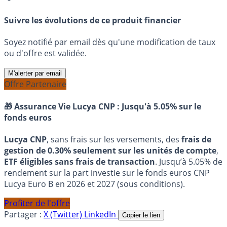
Suivre les évolutions de ce produit financier
Soyez notifié par email dès qu'une modification de taux
ou d'offre est validée.
M'alerter par email
Offre Partenaire
🎁 Assurance Vie Lucya CNP :
Jusqu'à 5.05% sur le
fonds euros
Lucya CNP
, sans frais sur les versements, des
frais de
gestion de 0.30% seulement sur les unités de compte
,
ETF éligibles sans frais de transaction
. Jusqu’à 5.05% de
rendement sur la part investie sur le fonds euros CNP
Lucya Euro B en 2026 et 2027 (sous conditions).
Profiter de l'offre
Partager :
X (Twitter)
LinkedIn
Copier le lien