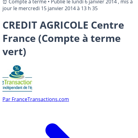
⏰ Compte à terme
•
Publié le
lundi 6 janvier 2014
, mis à
jour le
mercredi 15 janvier 2014 à 13 h 35
CREDIT AGRICOLE Centre
France (Compte à terme
vert)
Par
FranceTransactions.com