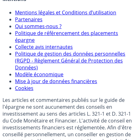
Mentions
Mentions légales et Conditions d’utilisation
Partenaires
Qui sommes-nous ?
Politique de référencement des placements
épargne
Collecte avis internautes
Politique de gestion des données personnelles
(RGPD - Règlement Général de Protection des
Données)
Modèle économique
Mise à jour de données financières
Cookies
Les articles et commentaires publiés sur le guide de
l'épargne ne sont aucunement des conseils en
investissement au sens des articles L. 321-1 et D. 321-1
du Code Monétaire et Financier. L'activité de conseil en
investissements financiers est réglementée. Afin d'être