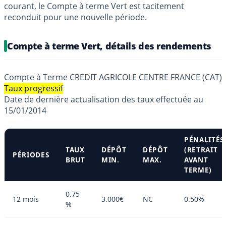
courant, le Compte à terme Vert est tacitement
reconduit pour une nouvelle période.
Compte à terme Vert, détails des rendements
Compte à Terme CREDIT AGRICOLE CENTRE FRANCE (CAT)
Taux progressif
Date de dernière actualisation des taux effectuée au
15/01/2014
PÉNALITÉS
TAUX
DÉPÔT
DÉPÔT
(RETRAIT
PÉRIODES
BRUT
MIN.
MAX.
AVANT
TERME)
0.75
12 mois
3.000€
NC
0.50%
%