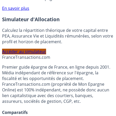
compte courant Monabanq afin de pouvoir en bénéficier.
Voir conditions sur la page dédiée à cette offre.
En savoir plus
Simulateur d'Allocation
Calculez la répartition théorique de votre capital entre
PEA, Assurance Vie et Liquidités rémunérées, selon votre
profil et horizon de placement.
Accéder au simulateur
France
Transactions.com
Premier guide épargne de France, en ligne depuis 2001.
Média indépendant de référence sur l'épargne, la
fiscalité et les opportunités de placement.
FranceTransactions.com (propriété de Mon Epargne
Online) est 100% indépendant, ne possède donc aucun
lien capitalistique avec des courtiers, banques,
assureurs, sociétés de gestion, CGP, etc.