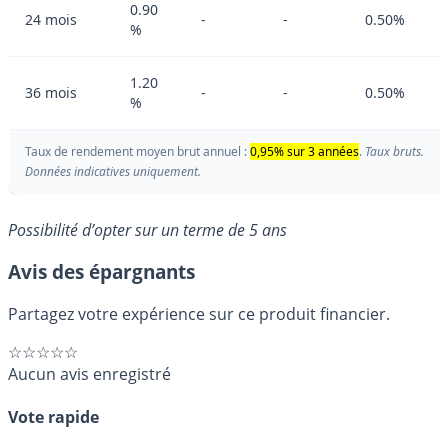
0.90
24 mois
-
-
0.50%
%
1.20
36 mois
-
-
0.50%
%
Taux de rendement moyen brut annuel :
0,95% sur 3 années
.
Taux bruts.
Données indicatives uniquement.
Possibilité d’opter sur un terme de 5 ans
Avis des épargnants
Partagez votre expérience sur ce produit financier.
☆☆☆☆☆
Aucun avis enregistré
Vote rapide