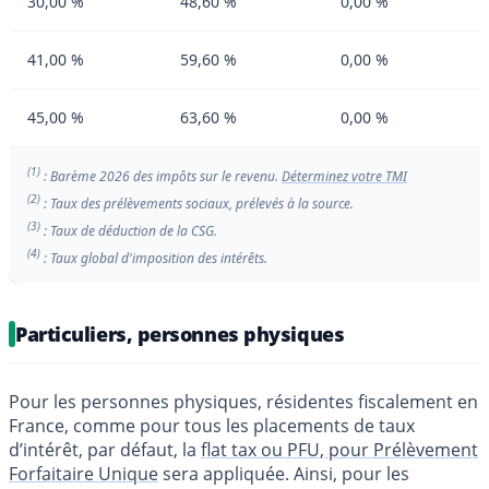
30,00 %
48,60 %
0,00 %
41,00 %
59,60 %
0,00 %
45,00 %
63,60 %
0,00 %
(1)
: Barème 2026 des impôts sur le revenu.
Déterminez votre TMI
(2)
: Taux des prélèvements sociaux, prélevés à la source.
(3)
: Taux de déduction de la CSG.
(4)
: Taux global d'imposition des intérêts.
Particuliers, personnes physiques
Pour les personnes physiques, résidentes fiscalement en
France, comme pour tous les placements de taux
d’intérêt, par défaut, la
flat tax ou PFU, pour Prélèvement
Forfaitaire Unique
sera appliquée. Ainsi, pour les