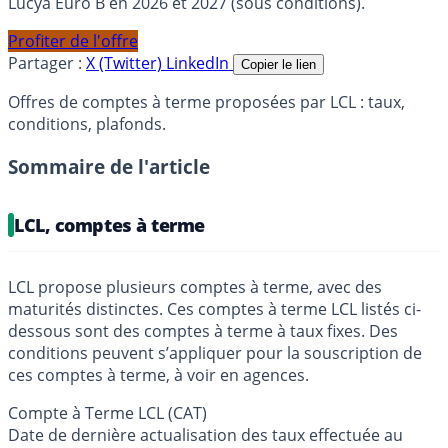
Lucya Euro B en 2026 et 2027 (sous conditions).
Profiter de l'offre
Partager :
X (Twitter)
LinkedIn
Copier le lien
Offres de comptes à terme proposées par LCL : taux,
conditions, plafonds.
Sommaire de l'article
LCL, comptes à terme
LCL propose plusieurs comptes à terme, avec des
maturités distinctes. Ces comptes à terme LCL listés ci-
dessous sont des comptes à terme à taux fixes. Des
conditions peuvent s’appliquer pour la souscription de
ces comptes à terme, à voir en agences.
Compte à Terme LCL (CAT)
Date de dernière actualisation des taux effectuée au