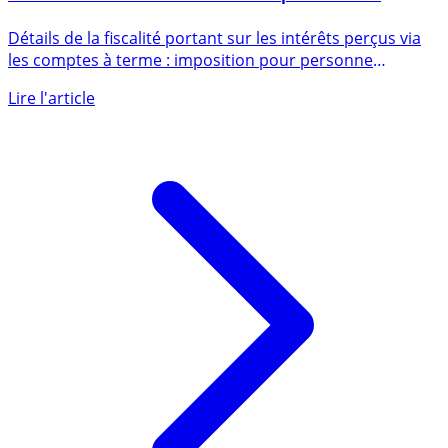
Fiscalité 2026 des intérêts des comptes à terme
Détails de la fiscalité portant sur les intérêts perçus via
les comptes à terme : imposition pour personne
physique, une (...)
Lire l'article