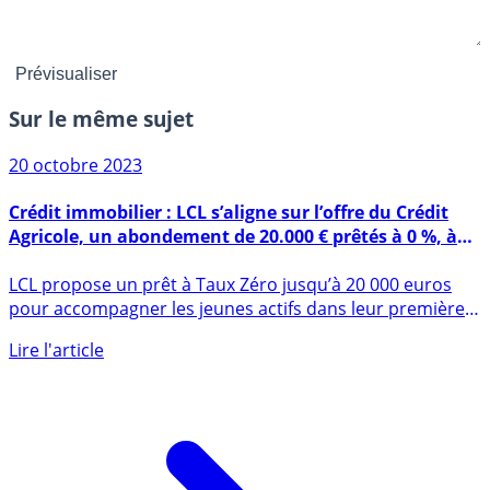
Sur le même sujet
20 octobre 2023
Crédit immobilier : LCL s’aligne sur l’offre du Crédit
Agricole, un abondement de 20.000 € prêtés à 0 %, à
saisir avant le 15 décembre 2023
LCL propose un prêt à Taux Zéro jusqu’à 20 000 euros
pour accompagner les jeunes actifs dans leur première
accession à (...)
Lire l'article