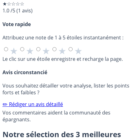
★☆☆☆☆
1.0
/5
(
1
avis)
Vote rapide
Attribuez une note de 1 à 5 étoiles instantanément :
★
★
★
★
★
Le clic sur une étoile enregistre et recharge la page.
Avis circonstancié
Vous souhaitez détailler votre analyse, lister les points
forts et faibles ?
✏️ Rédiger un avis détaillé
Vos commentaires aident la communauté des
épargnants.
Notre sélection des 3 meilleures