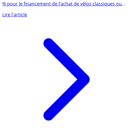
Les banques se mobilisent pour proposer des crédits à 0
% pour le financement de l’achat de vélos classiques ou
à (...)
Lire l'article