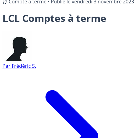
⏰ Compte à terme
•
Publié le
vendredi 3 novembre 2023
LCL Comptes à terme
Par
Frédéric S.