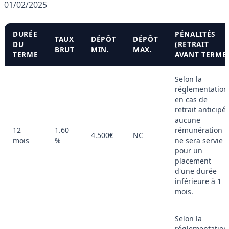
01/02/2025
DURÉE
PÉNALITÉS
TAUX
DÉPÔT
DÉPÔT
DU
(RETRAIT
BRUT
MIN.
MAX.
TERME
AVANT TERME
Selon la
réglementation
en cas de
retrait anticipé,
aucune
12
1.60
rémunération
4.500€
NC
mois
%
ne sera servie
pour un
placement
d'une durée
inférieure à 1
mois.
Selon la
réglementation