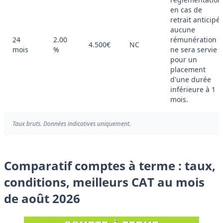
en cas de
retrait anticipé,
aucune
24
2.00
rémunération
4.500€
NC
mois
%
ne sera servie
pour un
placement
d'une durée
inférieure à 1
mois.
Taux bruts. Données indicatives uniquement.
Comparatif comptes à terme : taux,
conditions, meilleurs CAT au mois
de août 2026