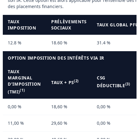
son IR. Cette option est alors applicable pour l'ensemble des r
des placements financiers.
TAUX
PRÉLÈVEMENTS
TAUX GLOBAL PFU 
IMPOSITION
SOCIAUX
12.8 %
18.60 %
31.4 %
OPTION IMPOSITION DES INTÉRÊTS VIA IR
TAUX
MARGINAL
CSG
(2)
TAUX + PS
D'IMPOSITION
(3)
DÉDUCTIBLE
(1)
(TMI)
0,00 %
18,60 %
0,00 %
11,00 %
29,60 %
0,00 %