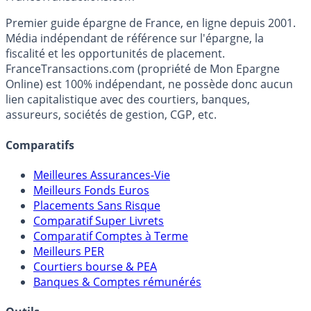
Accéder au simulateur
France
Transactions.com
Premier guide épargne de France, en ligne depuis 2001.
Média indépendant de référence sur l'épargne, la
fiscalité et les opportunités de placement.
FranceTransactions.com (propriété de Mon Epargne
Online) est 100% indépendant, ne possède donc aucun
lien capitalistique avec des courtiers, banques,
assureurs, sociétés de gestion, CGP, etc.
Comparatifs
Meilleures Assurances-Vie
Meilleurs Fonds Euros
Placements Sans Risque
Comparatif Super Livrets
Comparatif Comptes à Terme
Meilleurs PER
Courtiers bourse & PEA
Banques & Comptes rémunérés