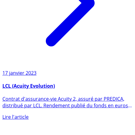
17 janvier 2023
LCL (Acuity Evolution)
Contrat d'assurance-vie Acuity 2, assuré par PREDICA,
distribué par LCL. Rendement publié du fonds en euros
en 2025 de (...)
Lire l'article