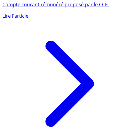
CCF (compte courant rémunéré)
Compte courant rémunéré proposé par le CCF.
Lire l'article