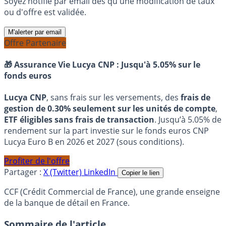
Soyez notifié par email dès qu'une modification de taux
ou d'offre est validée.
M'alerter par email
Offre Partenaire
🎁 Assurance Vie Lucya CNP :
Jusqu'à 5.05% sur le
fonds euros
Lucya CNP
, sans frais sur les versements, des
frais de
gestion de 0.30% seulement sur les unités de compte
,
ETF éligibles sans frais de transaction
. Jusqu’à 5.05% de
rendement sur la part investie sur le fonds euros CNP
Lucya Euro B en 2026 et 2027 (sous conditions).
Profiter de l'offre
Partager :
X (Twitter)
LinkedIn
Copier le lien
CCF (Crédit Commercial de France), une grande enseigne
de la banque de détail en France.
Sommaire de l'article