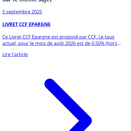
Sur le même sujet
5 septembre 2025
LIVRET CCF EPARGNE
Ce Livret CCF Epargne est proposé par CCF. Le taux
actuel, pour le mois de août 2026 est de 0.50% (hors
éventuelle (...)
Lire l'article