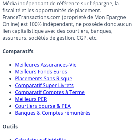
Premier guide épargne de France, en ligne depuis 2001.
Média indépendant de référence sur l'épargne, la
fiscalité et les opportunités de placement.
FranceTransactions.com (propriété de Mon Epargne
Online) est 100% indépendant, ne possède donc aucun
lien capitalistique avec des courtiers, banques,
assureurs, sociétés de gestion, CGP, etc.
Comparatifs
Meilleures Assurances-Vie
Meilleurs Fonds Euros
Placements Sans Risque
Comparatif Super Livrets
Comparatif Comptes à Terme
Meilleurs PER
Courtiers bourse & PEA
Banques & Comptes rémunérés
Outils