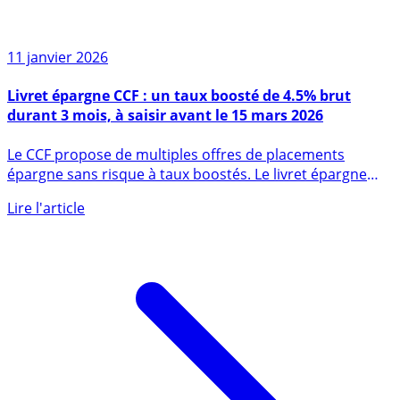
11 janvier 2026
Livret épargne CCF : un taux boosté de 4.5% brut
durant 3 mois, à saisir avant le 15 mars 2026
Le CCF propose de multiples offres de placements
épargne sans risque à taux boostés. Le livret épargne
CCF propose 4.5% (...)
Lire l'article