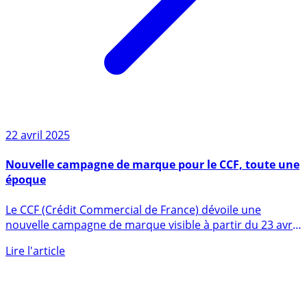
22 avril 2025
Nouvelle campagne de marque pour le CCF, toute une
époque
Le CCF (Crédit Commercial de France) dévoile une
nouvelle campagne de marque visible à partir du 23 avril
2025 en (...)
Lire l'article