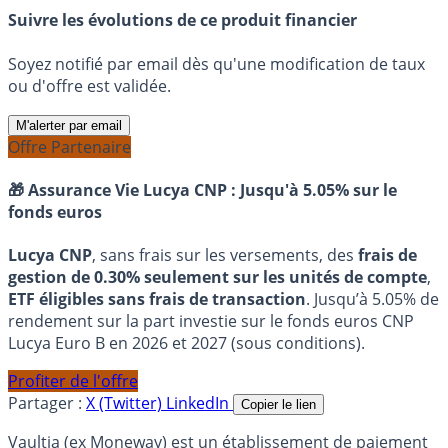
Suivre les évolutions de ce produit financier
Soyez notifié par email dès qu'une modification de taux
ou d'offre est validée.
M'alerter par email
Offre Partenaire
🎁 Assurance Vie Lucya CNP :
Jusqu'à 5.05% sur le
fonds euros
Lucya CNP
, sans frais sur les versements, des
frais de
gestion de 0.30% seulement sur les unités de compte
,
ETF éligibles sans frais de transaction
. Jusqu’à 5.05% de
rendement sur la part investie sur le fonds euros CNP
Lucya Euro B en 2026 et 2027 (sous conditions).
Profiter de l'offre
Partager :
X (Twitter)
LinkedIn
Copier le lien
Vaultia (ex Moneway) est un établissement de paiement