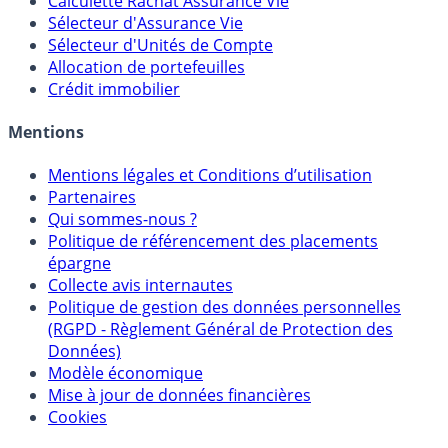
Calculette Impôts
Calculette Rachat Assurance Vie
Sélecteur d'Assurance Vie
Sélecteur d'Unités de Compte
Allocation de portefeuilles
Crédit immobilier
Mentions
Mentions légales et Conditions d’utilisation
Partenaires
Qui sommes-nous ?
Politique de référencement des placements
épargne
Collecte avis internautes
Politique de gestion des données personnelles
(RGPD - Règlement Général de Protection des
Données)
Modèle économique
Mise à jour de données financières