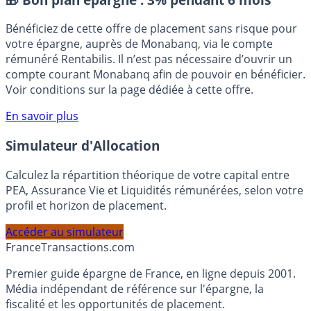
🎁 Bon plan épargne :
3% pendant 6 mois
Bénéficiez de cette offre de placement sans risque pour
votre épargne, auprès de Monabanq, via le compte
rémunéré Rentabilis. Il n’est pas nécessaire d’ouvrir un
compte courant Monabanq afin de pouvoir en bénéficier.
Voir conditions sur la page dédiée à cette offre.
En savoir plus
Simulateur d'Allocation
Calculez la répartition théorique de votre capital entre
PEA, Assurance Vie et Liquidités rémunérées, selon votre
profil et horizon de placement.
Accéder au simulateur
France
Transactions.com
Premier guide épargne de France, en ligne depuis 2001.