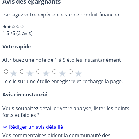
Avis des épargnants
Partagez votre expérience sur ce produit financier.
★★☆☆☆
1.5
/5
(
2
avis)
Vote rapide
Attribuez une note de 1 à 5 étoiles instantanément :
★
★
★
★
★
Le clic sur une étoile enregistre et recharge la page.
Avis circonstancié
Vous souhaitez détailler votre analyse, lister les points
forts et faibles ?
✏️ Rédiger un avis détaillé
Vos commentaires aident la communauté des