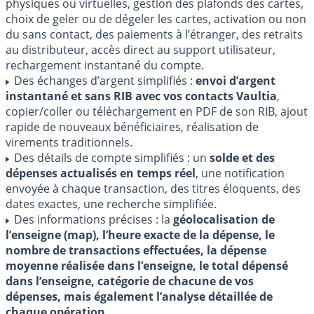
physiques ou virtuelles, gestion des plafonds des cartes,
choix de geler ou de dégeler les cartes, activation ou non
du sans contact, des paiements à l’étranger, des retraits
au distributeur, accès direct au support utilisateur,
rechargement instantané du compte.
Des échanges d’argent simplifiés :
envoi d’argent
instantané et sans RIB avec vos contacts Vaultia
,
copier/coller ou téléchargement en PDF de son RIB, ajout
rapide de nouveaux bénéficiaires, réalisation de
virements traditionnels.
Des détails de compte simplifiés : un
solde et des
dépenses actualisés en temps réel
, une notification
envoyée à chaque transaction, des titres éloquents, des
dates exactes, une recherche simplifiée.
Des informations précises : la
géolocalisation de
l’enseigne (map), l’heure exacte de la dépense, le
nombre de transactions effectuées, la dépense
moyenne réalisée dans l’enseigne, le total dépensé
dans l’enseigne, catégorie de chacune de vos
dépenses, mais également l’analyse détaillée de
chaque opération
.