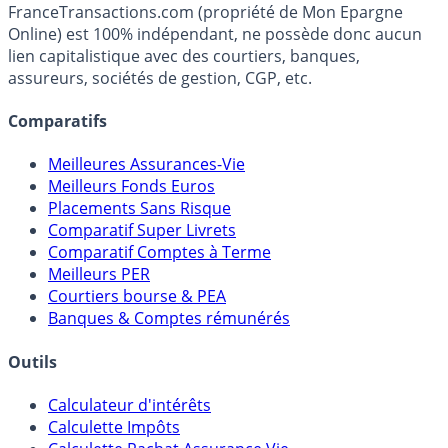
Média indépendant de référence sur l'épargne, la
fiscalité et les opportunités de placement.
FranceTransactions.com (propriété de Mon Epargne
Online) est 100% indépendant, ne possède donc aucun
lien capitalistique avec des courtiers, banques,
assureurs, sociétés de gestion, CGP, etc.
Comparatifs
Meilleures Assurances-Vie
Meilleurs Fonds Euros
Placements Sans Risque
Comparatif Super Livrets
Comparatif Comptes à Terme
Meilleurs PER
Courtiers bourse & PEA
Banques & Comptes rémunérés
Outils
Calculateur d'intérêts