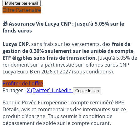
M'alerter par email
Offre Partenaire
🎁 Assurance Vie Lucya CNP :
Jusqu'à 5.05% sur le
fonds euros
Lucya CNP
, sans frais sur les versements, des
frais de
gestion de 0.30% seulement sur les unités de compte
,
ETF éligibles sans frais de transaction
. Jusqu’à 5.05% de
rendement sur la part investie sur le fonds euros CNP
Lucya Euro B en 2026 et 2027 (sous conditions).
Profiter de l'offre
Partager :
X (Twitter)
LinkedIn
Copier le lien
Banque Privée Européenne : compte rémunéré BPE.
Détails, avis et commentaires des internautes sur ce
produit d’épargne. Taux soumis à condition de
dépassement de solde sur le compte courant.