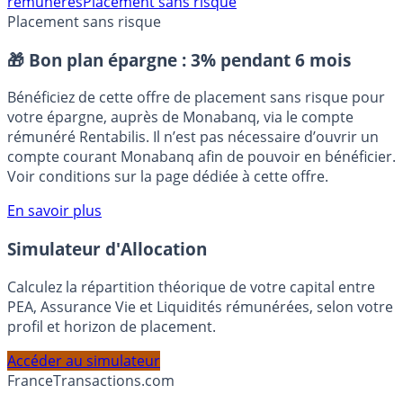
compte bancaire
Compte rémunéré
comptes
rémunérés
Placement sans risque
Placement sans risque
🎁 Bon plan épargne :
3% pendant 6 mois
Bénéficiez de cette offre de placement sans risque pour
votre épargne, auprès de Monabanq, via le compte
rémunéré Rentabilis. Il n’est pas nécessaire d’ouvrir un
compte courant Monabanq afin de pouvoir en bénéficier.
Voir conditions sur la page dédiée à cette offre.
En savoir plus
Simulateur d'Allocation
Calculez la répartition théorique de votre capital entre
PEA, Assurance Vie et Liquidités rémunérées, selon votre
profil et horizon de placement.
Accéder au simulateur