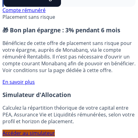
FranceTransactions
à vos sources préférées en 1 clic.
⭐️ Suivre sur Google
Compte rémunéré
Placement sans risque
🎁 Bon plan épargne :
3% pendant 6 mois
Bénéficiez de cette offre de placement sans risque pour
votre épargne, auprès de Monabanq, via le compte
rémunéré Rentabilis. Il n’est pas nécessaire d’ouvrir un
compte courant Monabanq afin de pouvoir en bénéficier.
Voir conditions sur la page dédiée à cette offre.
En savoir plus
Simulateur d'Allocation
Calculez la répartition théorique de votre capital entre
PEA, Assurance Vie et Liquidités rémunérées, selon votre
profil et horizon de placement.