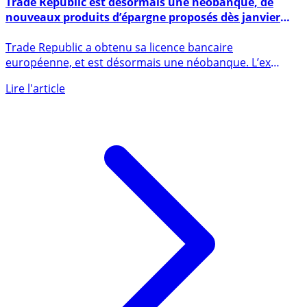
7 décembre 2023
Trade Republic est désormais une néobanque, de
nouveaux produits d’épargne proposés dès janvier
2024
Trade Republic a obtenu sa licence bancaire
européenne, et est désormais une néobanque. L’ex
néocourtier allemand Trade (...)
Lire l'article