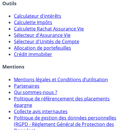
Banques & Comptes rémunérés
Outils
Calculateur d'intérêts
Calculette Impôts
Calculette Rachat Assurance Vie
Sélecteur d'Assurance Vie
Sélecteur d'Unités de Compte
Allocation de portefeuilles
Crédit immobilier
Mentions
Mentions légales et Conditions d’utilisation
Partenaires
Qui sommes-nous ?
Politique de référencement des placements
épargne
Collecte avis internautes
Politique de gestion des données personnelles