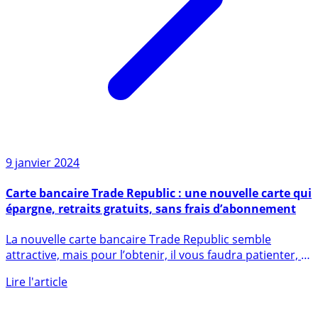
9 janvier 2024
Carte bancaire Trade Republic : une nouvelle carte qui
épargne, retraits gratuits, sans frais d’abonnement
La nouvelle carte bancaire Trade Republic semble
attractive, mais pour l’obtenir, il vous faudra patienter, et
vous (...)
Lire l'article