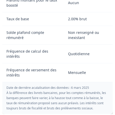
Plafond montant pour le taux
Aucun
boosté
Taux de base
2.00% brut
Solde plafond compte
Non renseigné ou
rémunéré
inexistant
Fréquence de calcul des
Quotidienne
intérêts
Fréquence de versement des
Mensuelle
intérêts
Date de dernière acutalisation des données : 6 mars 2025
À la différence des livrets bancaires, pour les comptes rémunérés, les
banques peuvent faire varier, à la hausse tout comme à la baisse, le
taux de rémunération proposé sans aucun préavis. Les intérêts sont
toujours bruts de fiscalité et bruts des prélèvements sociaux.